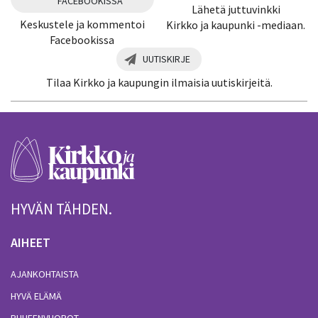
FACEBOOKISSA
Lähetä juttuvinkki
Keskustele ja kommentoi
Kirkko ja kaupunki -mediaan.
Facebookissa
UUTISKIRJE
Tilaa Kirkko ja kaupungin ilmaisia uutiskirjeitä.
HYVÄN TÄHDEN.
AIHEET
AJANKOHTAISTA
HYVÄ ELÄMÄ