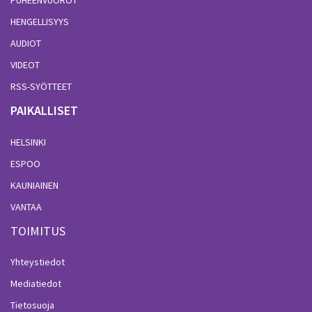
PUHEENVUOROT
HENGELLISYYS
AUDIOT
VIDEOT
RSS-SYÖTTEET
PAIKALLISET
HELSINKI
ESPOO
KAUNIAINEN
VANTAA
TOIMITUS
Yhteystiedot
Mediatiedot
Tietosuoja