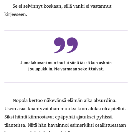
Se ei selvinnyt koskaan, sillä vanki ei vastannut
kirjeeseen.
Jumalakuvani muotoutui siinä iässä kun uskoin
joulupukkiin. Ne varmaan sekoittuivat.
Nopola kertoo näkevänsä elämän aika absurdina.
Usein asiat kääntyvät ihan muuksi kuin aluksi oli ajatellut.
Siksi häntä kiinnostavat epäpyhät ajatukset pyhissä
tilanteissa. Niitä hän havainnoi esimerkiksi osallistuessaan