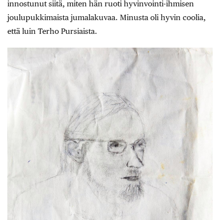
innostunut siitä, miten hän ruoti hyvinvointi-ihmisen
joulupukkimaista jumalakuvaa. Minusta oli hyvin coolia,
että luin Terho Pursiaista.