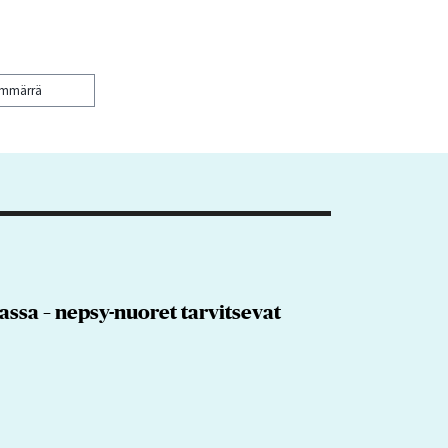
ymmärrä
assa – nepsy-nuoret tarvitsevat