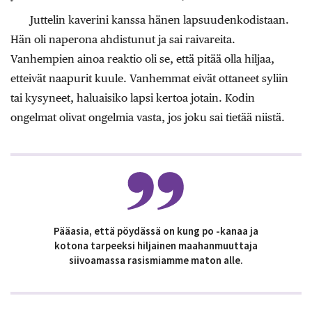
Juttelin kaverini kanssa hänen lapsuudenkodistaan.
Hän oli naperona ahdistunut ja sai raivareita.
Vanhempien ainoa reaktio oli se, että pitää olla hiljaa,
etteivät naapurit kuule. Vanhemmat eivät ottaneet syliin
tai kysyneet, haluaisiko lapsi kertoa jotain. Kodin
ongelmat olivat ongelmia vasta, jos joku sai tietää niistä.
Pääasia, että pöydässä on kung po -kanaa ja
kotona tarpeeksi hiljainen maahanmuuttaja
siivoamassa rasismiamme maton alle.