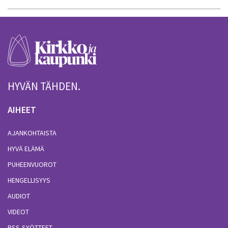
HYVÄN TÄHDEN.
AIHEET
AJANKOHTAISTA
HYVÄ ELÄMÄ
PUHEENVUOROT
HENGELLISYYS
AUDIOT
VIDEOT
RSS-SYÖTTEET