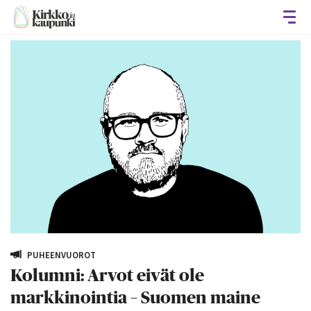
Avaa
PUHEENVUOROT
Kolumni: Arvot eivät ole
markkinointia – Suomen maine