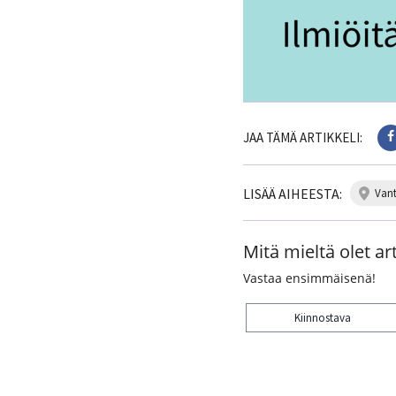
JAA TÄMÄ ARTIKKELI:
LISÄÄ AIHEESTA:
van
Mitä mieltä olet art
Vastaa ensimmäisenä!
Kiinnostava
Kiitos palautteesta! J