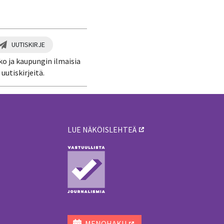
UUTISKIRJE
ko ja kaupungin ilmaisia
uutiskirjeitä.
LUE NÄKÖISLEHTEÄ
ä
MENOHAKU