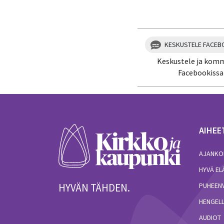
KESKUSTELE FACEB
Keskustele ja kom
Facebookissa
AIHEE
AJANKO
HYVÄ E
HYVÄN TÄHDEN.
PUHEEN
HENGELL
AUDIOT