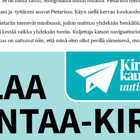
. Se oli missä sattui, Mongoliassa muun muassa. Pietarissa men
ani ja -tyttäreni asuvat Pietarissa. Käyn siellä kerran kuukaude
Pietariin menevät minibussit, joihin mahtuu yhdeksän henkilöä.
oi kestää vaikka yhdeksän tuntia. Kuljettaja katsoo navigaattori
s on sattunut niin, että minä olen ollut perillä viimeisenä, mut