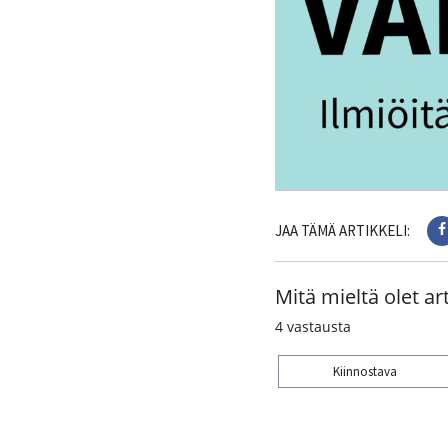
JAA TÄMÄ ARTIKKELI:
Mitä mieltä olet art
4
vastausta
Kiinnostava
Kiitos palautteesta! J