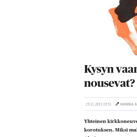
Kysyn vaa
nousevat?
19.11.2013 19:51
HANNA A
Yhteinen kirkkoneuvo
korotuksen. Miksi ma