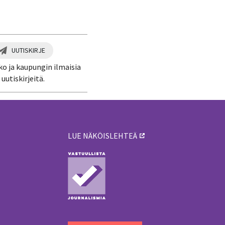
UUTISKIRJE
ko ja kaupungin ilmaisia
uutiskirjeitä.
LUE NÄKÖISLEHTEÄ
ä