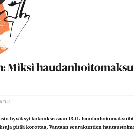
n: Miksi haudanhoitomaksu
NTILA
sto hyväksyi kokouksessaan 13.11. haudanhoitomaksuihin
ksuja pitää korottaa, Vantaan seurakuntien hautaustoim