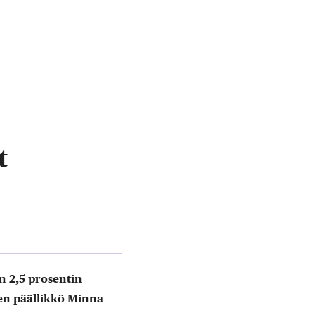
t
 2,5 prosentin
en päällikkö Minna