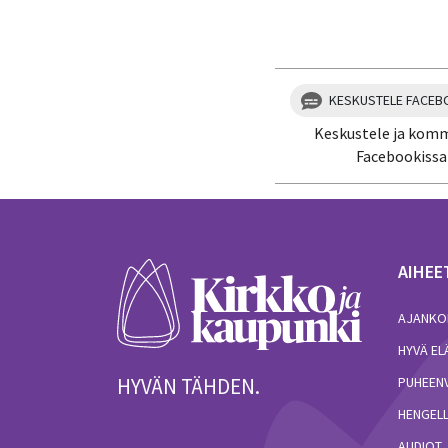
KESKUSTELE FACEB
Keskustele ja kom
Facebookissa
AIHEE
AJANKO
HYVÄ E
HYVÄN TÄHDEN.
PUHEEN
HENGELL
AUDIOT