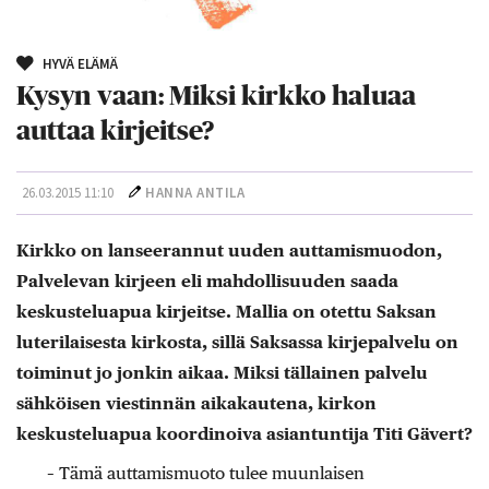
HYVÄ ELÄMÄ
Kysyn vaan: Miksi kirkko haluaa
auttaa kirjeitse?
26.03.2015 11:10
HANNA ANTILA
Kirkko on lanseerannut uuden auttamismuodon,
Palvelevan kirjeen eli mahdollisuuden saada
keskusteluapua kirjeitse. Mallia on otettu Saksan
luterilaisesta kirkosta, sillä Saksassa kirjepalvelu on
toiminut jo jonkin aikaa. Miksi tällainen palvelu
sähköisen viestinnän aikakautena, kirkon
keskusteluapua koordinoiva asiantuntija Titi Gävert?
– Tämä auttamismuoto tulee muunlaisen