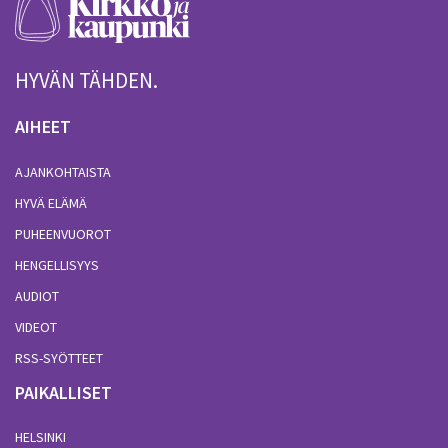
HYVÄN TÄHDEN.
AIHEET
AJANKOHTAISTA
HYVÄ ELÄMÄ
PUHEENVUOROT
HENGELLISYYS
AUDIOT
VIDEOT
RSS-SYÖTTEET
PAIKALLISET
HELSINKI