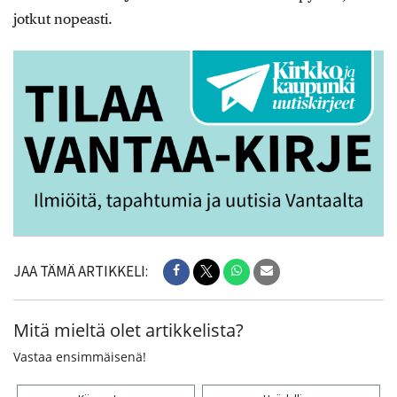
jotkut nopeasti.
JAA TÄMÄ ARTIKKELI:
Mitä mieltä olet artikkelista?
Vastaa ensimmäisenä!