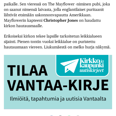
paikalle. Sen vieressä on The Mayflower -niminen pubi, joka
on saanut nimensä laivasta, jolla englantilaiset puritaanit
lähtivät etsimään uskonnonvapautta Amerikkaan.
Mayflowerin kapteeni
Christopher Jones
on haudattu
kirkon hautausmaalle.
Erikoiseksi kirkon tekee lapsille tarkoitetun leikkialueen
sijainti. Pienen tontin vuoksi leikkialue on puristettu
hautausmaan viereen. Liukumäestä on melko hurja näkymä.