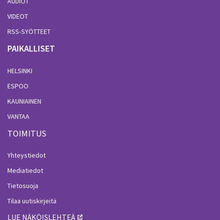
AUDIOT
VIDEOT
RSS-SYÖTTEET
PAIKALLISET
HELSINKI
ESPOO
KAUNIAINEN
VANTAA
TOIMITUS
Yhteystiedot
Mediatiedot
Tietosuoja
Tilaa uutiskirjeitä
LUE NÄKÖISLEHTEÄ