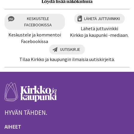
Löydä lisää näkökulmia
KESKUSTELE
LÄHETÄ JUTTUVINKKI
FACEBOOKISSA
Lähetä juttuvinkki
Keskustele ja kommentoi
Kirkko ja kaupunki -mediaan.
Facebookissa
UUTISKIRJE
Tilaa Kirkko ja kaupungin ilmaisia uutiskirjeitä.
HYVÄN TÄHDEN.
AIHEET