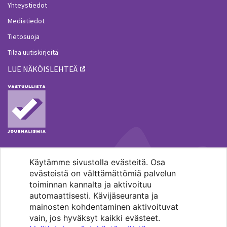
Yhteystiedot
Mediatiedot
Tietosuoja
Tilaa uutiskirjeitä
LUE NÄKÖISLEHTEÄ
Käytämme sivustolla evästeitä. Osa
MENOHAKU
evästeistä on välttämättömiä palvelun
toiminnan kannalta ja aktivoituu
automaattisesti. Kävijäseuranta ja
mainosten kohdentaminen aktivoituvat
vain, jos hyväksyt kaikki evästeet.