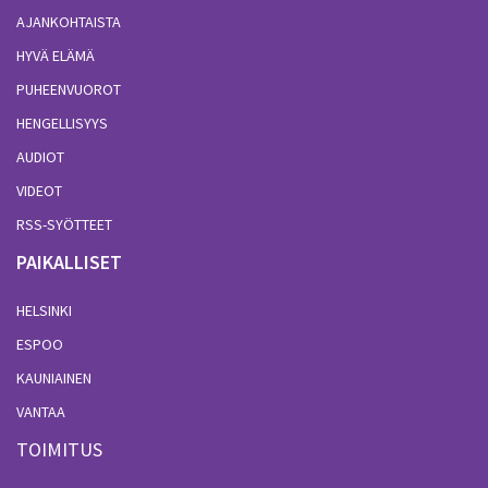
AJANKOHTAISTA
HYVÄ ELÄMÄ
PUHEENVUOROT
HENGELLISYYS
AUDIOT
VIDEOT
RSS-SYÖTTEET
PAIKALLISET
HELSINKI
ESPOO
KAUNIAINEN
VANTAA
TOIMITUS