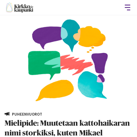
Avaa
PUHEENVUOROT
Mielipide: Muutetaan kattohaikaran
nimi storkiksi, kuten Mikael