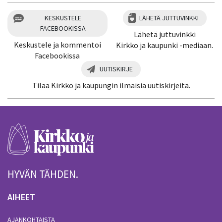
KESKUSTELE
LÄHETÄ JUTTUVINKKI
FACEBOOKISSA
Lähetä juttuvinkki
Keskustele ja kommentoi
Kirkko ja kaupunki -mediaan.
Facebookissa
UUTISKIRJE
Tilaa Kirkko ja kaupungin ilmaisia uutiskirjeitä.
HYVÄN TÄHDEN.
AIHEET
AJANKOHTAISTA