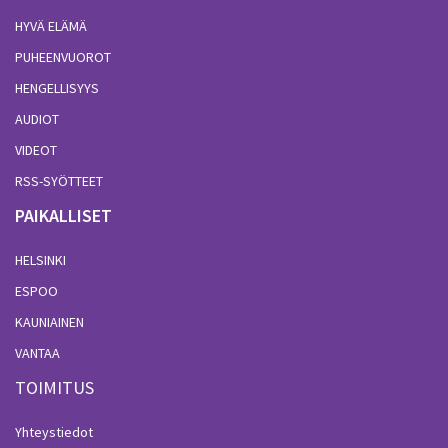
HYVÄ ELÄMÄ
PUHEENVUOROT
HENGELLISYYS
AUDIOT
VIDEOT
RSS-SYÖTTEET
PAIKALLISET
HELSINKI
ESPOO
KAUNIAINEN
VANTAA
TOIMITUS
Yhteystiedot