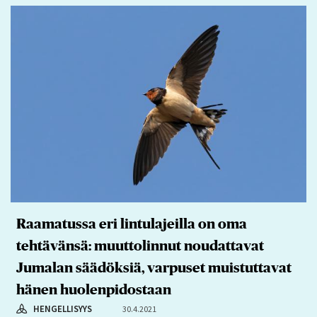
Raamatussa eri lintulajeilla on oma
tehtävänsä: muuttolinnut noudattavat
Jumalan säädöksiä, varpuset muistuttavat
hänen huolenpidostaan
HENGELLISYYS
30.4.2021