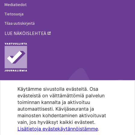
Mediatiedot
Tietosuoja
Tilaa uutiskirjeitä
LUE NÄKÖISLEHTEÄ
Käytämme sivustolla evästeitä. Osa
MENOHAKU
evästeistä on välttämättömiä palvelun
toiminnan kannalta ja aktivoituu
automaattisesti. Kävijäseuranta ja
mainosten kohdentaminen aktivoituvat
vain, jos hyväksyt kaikki evästeet.
Lisätietoja evästekäytännöistämme
.
Pääkaupunkiseudun evankelis-