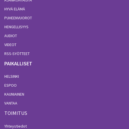
HYVÄ ELÄMÄ
PUHEENVUOROT
HENGELLISYYS
AUDIOT
VIDEOT
RSS-SYÖTTEET
PAIKALLISET
HELSINKI
ESPOO
KAUNIAINEN
VANTAA
TOIMITUS
Yhteystiedot