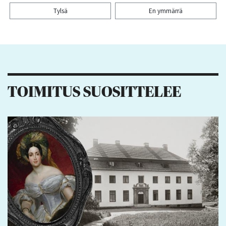
Tylsä
En ymmärrä
Kiitos palautteesta! Jaa artikkeli:
TOIMITUS SUOSITTELEE