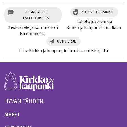
KESKUSTELE
LÄHETÄ JUTTUVINKKI
FACEBOOKISSA
Lähetä juttuvinkki
Keskustele ja kommentoi
Kirkko ja kaupunki -mediaan.
Facebookissa
UUTISKIRJE
Tilaa Kirkko ja kaupungin ilmaisia uutiskirjeitä.
HYVÄN TÄHDEN.
AIHEET
AJANKOHTAISTA