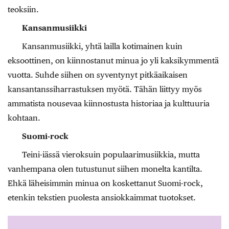
teoksiin.
Kansanmusiikki
Kansanmusiikki, yhtä lailla kotimainen kuin
eksoottinen, on kiinnostanut minua jo yli kaksikymmentä
vuotta. Suhde siihen on syventynyt pitkäaikaisen
kansantanssiharrastuksen myötä. Tähän liittyy myös
ammatista nousevaa kiinnostusta historiaa ja kulttuuria
kohtaan.
Suomi-rock
Teini-iässä vieroksuin populaarimusiikkia, mutta
vanhempana olen tutustunut siihen monelta kantilta.
Ehkä läheisimmin minua on koskettanut Suomi-rock,
etenkin tekstien puolesta ansiokkaimmat tuotokset.