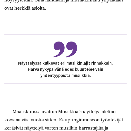
ovat herkkiä asioita.
Näyttelyssä kulkevat eri musiikinlajit rinnakkain.
Harva nykypäivänä edes kuuntelee vain
yhdentyyppistä musiikkia.
Maaliskuussa
avattua Musiikkia!-näyttelyä alettiin
koostaa viisi vuotta sitten. Kaupunginmuseon työntekijät
keräsivät näyttelyä varten musiikin harrastajilta ja