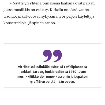
– Näyttelyn yhtenä punaisena lankana ovat paikat,
joissa musiikkia on esitetty. Kirkolla on tässä vanha
traditio, ja kirkot ovat nykyään myös paljon käytettyjä
konserttitiloja, Jäppinen sanoo.
Vitriineissä nähdään esineitä taffelipianosta
lankkukitaraan, funkisradiosta 1970-luvun
musiikkiliikkeiden muovikasseihin ja Lepakon
graffitien peittämään oveen.