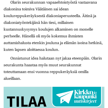
Olarin seurakunnan vapaaehtoistyöstä vastaavana
diakonina toimiva Väätäinen sai idean
koulureppukeräyksestä diakoniaperusteella. Äitinä ja
diakoniatyöntekijänä hän tiesi, millainen
kustannuskysymys koulujen alkaminen on monelle
perheelle. Hänellä oli myös kokemus ihmisten
auttamishalusta etenkin jouluna ja elämän isoina hetkinä,
kuten lapsen aloittaessa koulun.
Onnistunut idea halutaan nyt jakaa eteenpäin. Olarin
seurakunta haastaa myös muut seurakunnat
toteuttamaan ensi vuonna reppukeräyksiä omilla
alueillaan.