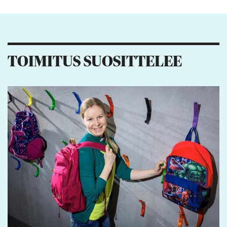
Kiitos palautteesta! Jaa artikkeli:
2
TOIMITUS SUOSITTELEE