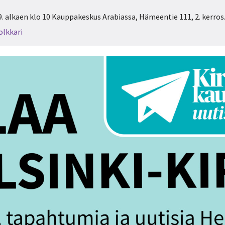
.9. alkaen klo 10 Kauppakeskus Arabiassa, Hämeentie 111, 2. kerros.
lkkari