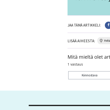
JAA TÄMÄ ARTIKKELI:
LISÄÄ AIHEESTA:
hels
Mitä mieltä olet art
1
vastaus
Kiinnostava
Kiitos palautteesta! J