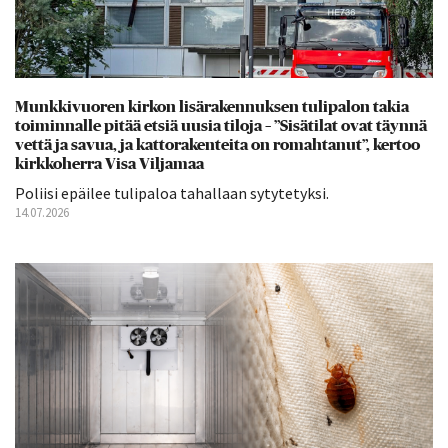
Munkkivuoren kirkon lisärakennuksen tulipalon takia
toiminnalle pitää etsiä uusia tiloja – ”Sisätilat ovat täynnä
vettä ja savua, ja kattorakenteita on romahtanut”, kertoo
kirkkoherra Visa Viljamaa
Poliisi epäilee tulipaloa tahallaan sytytetyksi.
14.07.2026