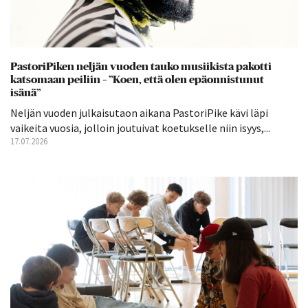
PastoriPiken neljän vuoden tauko musiikista pakotti
katsomaan peiliin – ”Koen, että olen epäonnistunut
isänä”
Neljän vuoden julkaisutaon aikana PastoriPike kävi läpi
vaikeita vuosia, jolloin joutuivat koetukselle niin isyys,...
17.07.2026