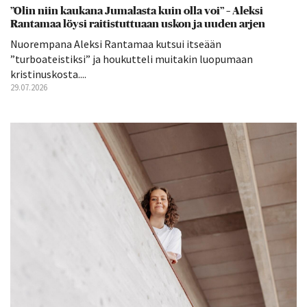
”Olin niin kaukana Jumalasta kuin olla voi” – Aleksi
Rantamaa löysi raitistuttuaan uskon ja uuden arjen
Nuorempana Aleksi Rantamaa kutsui itseään
”turboateistiksi” ja houkutteli muitakin luopumaan
kristinuskosta....
29.07.2026