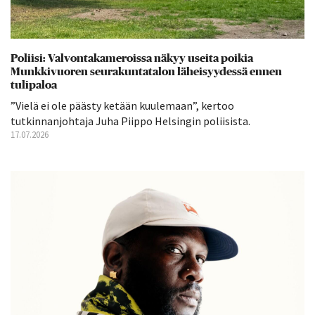
Poliisi: Valvontakameroissa näkyy useita poikia
Munkkivuoren seurakuntatalon läheisyydessä ennen
tulipaloa
”Vielä ei ole päästy ketään kuulemaan”, kertoo
tutkinnanjohtaja Juha Piippo Helsingin poliisista.
17.07.2026