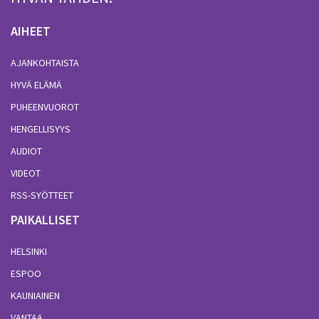
AIHEET
AJANKOHTAISTA
HYVÄ ELÄMÄ
PUHEENVUOROT
HENGELLISYYS
AUDIOT
VIDEOT
RSS-SYÖTTEET
PAIKALLISET
HELSINKI
ESPOO
KAUNIAINEN
VANTAA