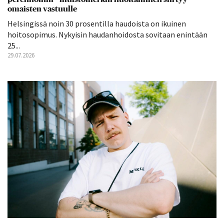
omaisten vastuulle
Helsingissä noin 30 prosentilla haudoista on ikuinen
hoitosopimus. Nykyisin haudanhoidosta sovitaan enintään
25...
29.07.2026