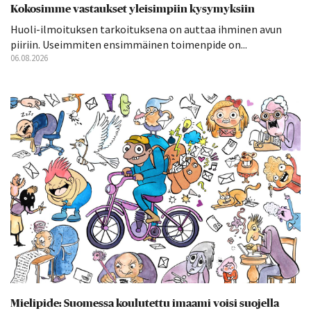
Kokosimme vastaukset yleisimpiin kysymyksiin
Huoli-ilmoituksen tarkoituksena on auttaa ihminen avun
piiriin. Useimmiten ensimmäinen toimenpide on...
06.08.2026
Mielipide: Suomessa koulutettu imaami voisi suojella