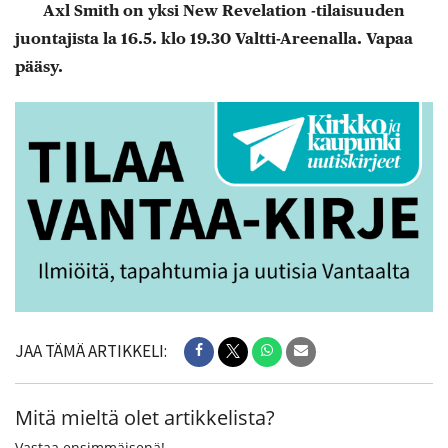
Axl Smith on yksi New Revelation -tilaisuuden
juontajista la 16.5. klo 19.30 Valtti-Areenalla. Vapaa
pääsy.
JAA TÄMÄ ARTIKKELI:
Mitä mieltä olet artikkelista?
Vastaa ensimmäisenä!