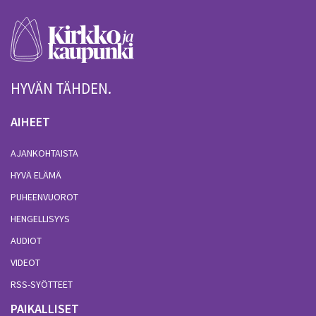
HYVÄN TÄHDEN.
AIHEET
AJANKOHTAISTA
HYVÄ ELÄMÄ
PUHEENVUOROT
HENGELLISYYS
AUDIOT
VIDEOT
RSS-SYÖTTEET
PAIKALLISET