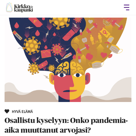
Avaa
HYVÄ ELÄMÄ
Osallistu kyselyyn: Onko pandemia-
aika muuttanut arvojasi?