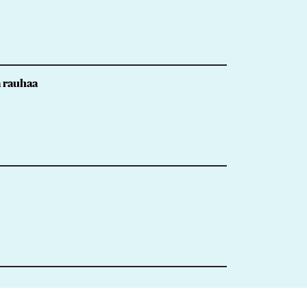
ä rauhaa