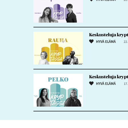
Keskusteluja krypt
HYVÄ ELÄMÄ
22
Keskusteluja krypt
HYVÄ ELÄMÄ
17