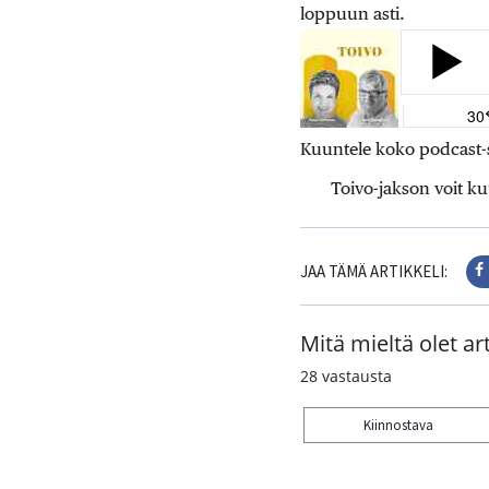
loppuun asti.
Kuuntele koko podcast-
Toivo-jakson voit k
JAA TÄMÄ ARTIKKELI:
Mitä mieltä olet art
28
vastausta
Kiinnostava
Kiitos palautteesta! J