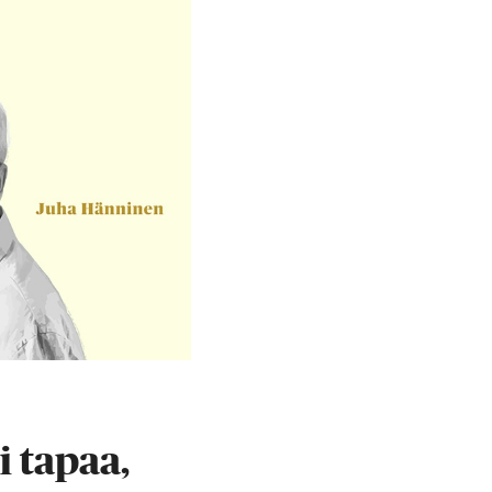
i tapaa,