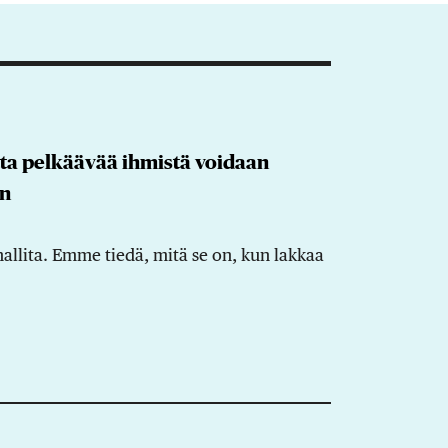
ta pelkäävää ihmistä voidaan
en
 hallita. Emme tiedä, mitä se on, kun lakkaa