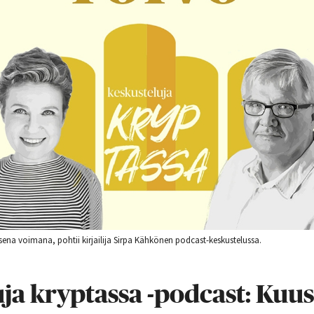
na voimana, pohtii kirjailija Sirpa Kähkönen podcast-keskustelussa.
ja kryptassa -podcast: Kuus