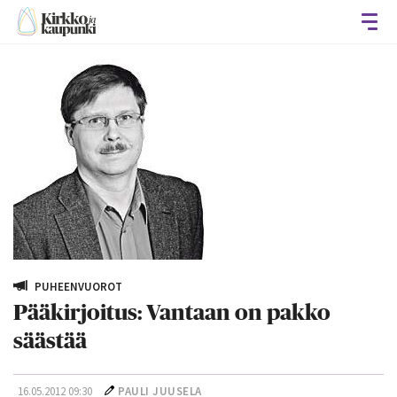
Avaa
PUHEENVUOROT
Pääkirjoitus: Vantaan on pakko
säästää
16.05.2012 09:30
PAULI JUUSELA