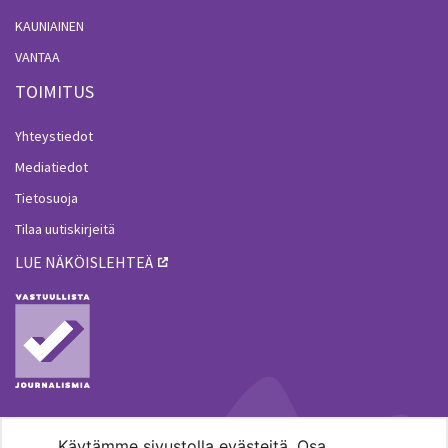
KAUNIAINEN
VANTAA
TOIMITUS
Yhteystiedot
Mediatiedot
Tietosuoja
Tilaa uutiskirjeitä
LUE NÄKÖISLEHTEÄ
Käytämme sivustolla evästeitä. Osa