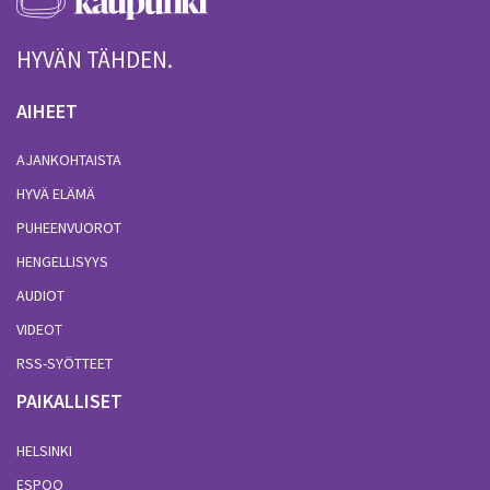
HYVÄN TÄHDEN.
AIHEET
AJANKOHTAISTA
HYVÄ ELÄMÄ
PUHEENVUOROT
HENGELLISYYS
AUDIOT
VIDEOT
RSS-SYÖTTEET
PAIKALLISET
HELSINKI
ESPOO