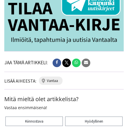
JAA TÄMÄ ARTIKKELI:
LISÄÄ AIHEESTA:
vantaa
Mitä mieltä olet artikkelista?
Vastaa ensimmäisenä!
Kiinnostava
Hyödyllinen