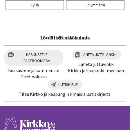
Tylsä
En ymmärrä
Kiitos palautteesta! Jaa artikkeli:
Löydä lisää näkökulmia
KESKUSTELE
LÄHETÄ JUTTUVINKKI
FACEBOOKISSA
Lähetä juttuvinkki
Keskustele ja kommentoi
Kirkko ja kaupunki -mediaan.
Facebookissa
UUTISKIRJE
Tilaa Kirkko ja kaupungin ilmaisia uutiskirjeitä.