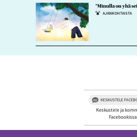
"Minulla on yhä se
AJANKOHTAISTA
KESKUSTELE FACEB
Keskustele ja kom
Facebookissa