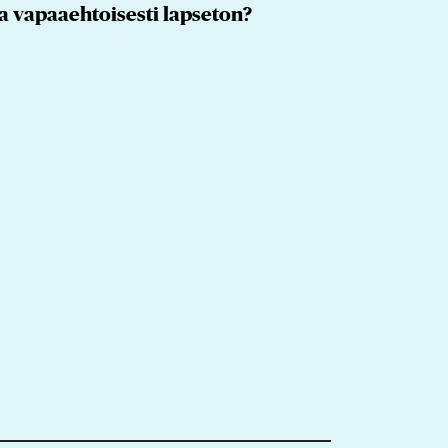
a vapaaehtoisesti lapseton?