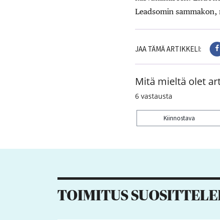
Leadsomin sammakon, mon
JAA TÄMÄ ARTIKKELI:
Mitä mieltä olet art
6
vastausta
Kiinnostava
Kiitos palautteesta! J
TOIMITUS SUOSITTELE