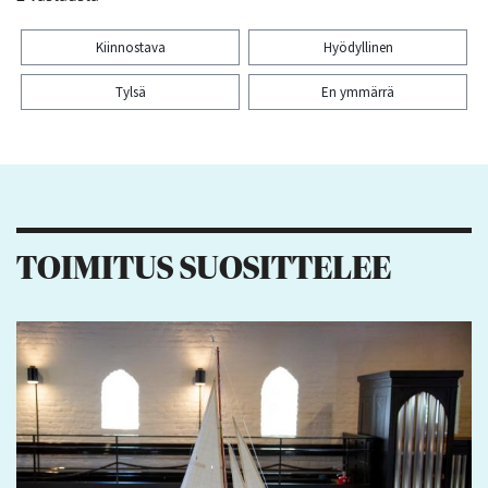
Kiinnostava
Hyödyllinen
Tylsä
En ymmärrä
Kiitos palautteesta! Jaa artikkeli:
TOIMITUS SUOSITTELEE