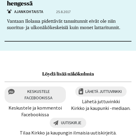
hengessä
AJANKOHTAISTA
25.8.2017
Vantaan Ilolassa pidettävät tanssitunnit eivät ole niin
suoritus- ja ulkonäkökeskeisiä kuin monet lattaritunnit.
Löydä lisää näkökulmia
KESKUSTELE
LÄHETÄ JUTTUVINKKI
FACEBOOKISSA
Lähetä juttuvinkki
Keskustele ja kommentoi
Kirkko ja kaupunki -mediaan.
Facebookissa
UUTISKIRJE
Tilaa Kirkko ja kaupungin ilmaisia uutiskirjeitä.