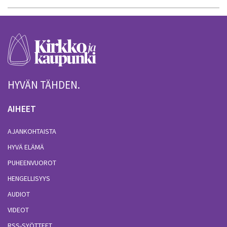
HYVÄN TÄHDEN.
AIHEET
AJANKOHTAISTA
HYVÄ ELÄMÄ
PUHEENVUOROT
HENGELLISYYS
AUDIOT
VIDEOT
RSS-SYÖTTEET