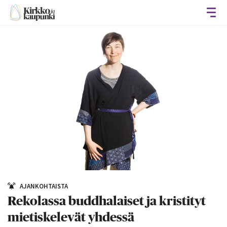
Avaa
AJANKOHTAISTA
Rekolassa buddhalaiset ja kristityt
mietiskelevät yhdessä