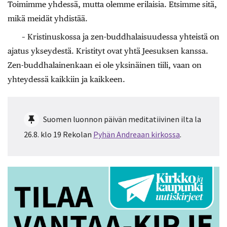
Toimimme yhdessä, mutta olemme erilaisia. Etsimme sitä,
mikä meidät yhdistää.
– Kristinuskossa ja zen-buddhalaisuudessa yhteistä on
ajatus ykseydestä. Kristityt ovat yhtä Jeesuksen kanssa.
Zen-buddhalainenkaan ei ole yksinäinen tiili, vaan on
yhteydessä kaikkiin ja kaikkeen.
Suomen luonnon päivän meditatiivinen ilta la
26.8. klo 19 Rekolan
Pyhän Andreaan kirkossa
.