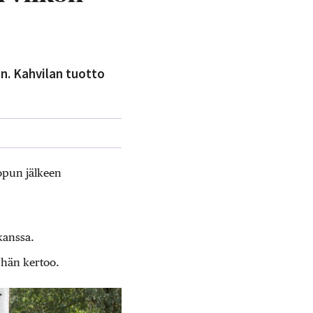
n. Kahvilan tuotto
lopun jälkeen
kanssa.
 hän kertoo.