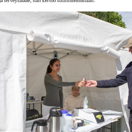
 ja terveysalalle, hän kertoo suunnitelmistaan.