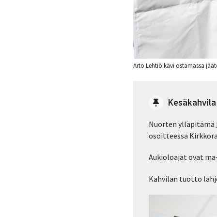
Arto Lehtiö kävi ostamassa jääte
Kesäkahvila
Nuorten ylläpitämä
osoitteessa Kirkkora
Aukioloajat ovat ma–
Kahvilan tuotto lahj