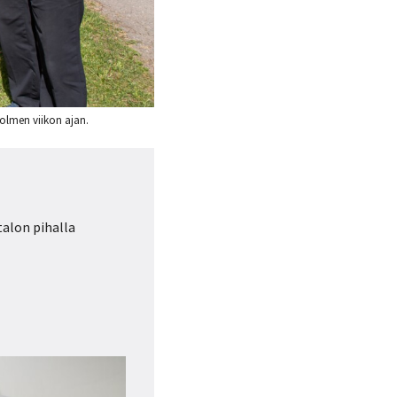
 kolmen viikon ajan.
alon pihalla