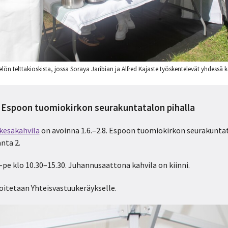
lön telttakioskista, jossa Soraya Jaribian ja Alfred Kajaste työskentelevät yhdessä
 Espoon tuomiokirkon seurakuntatalon pihalla
kesäkahvila
on avoinna 1.6.–2.8. Espoon tuomiokirkon seurakuntat
nta 2.
pe klo 10.30–15.30. Juhannusaattona kahvila on kiinni.
oitetaan Yhteisvastuukeräykselle.