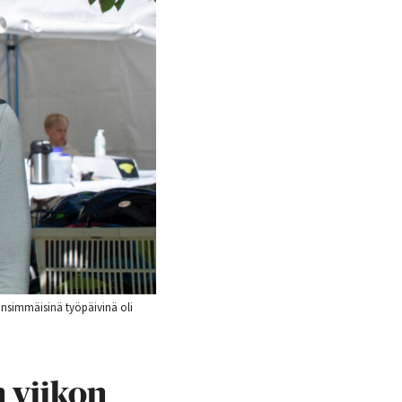
Ensimmäisinä työpäivinä oli
 viikon