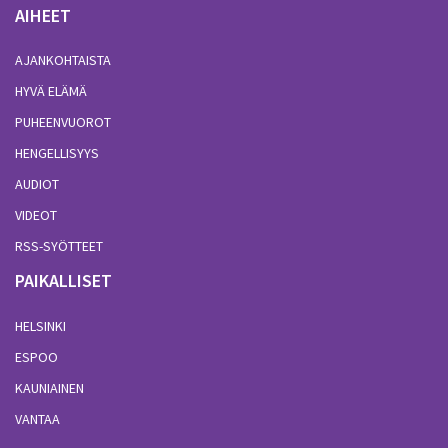
AIHEET
AJANKOHTAISTA
HYVÄ ELÄMÄ
PUHEENVUOROT
HENGELLISYYS
AUDIOT
VIDEOT
RSS-SYÖTTEET
PAIKALLISET
HELSINKI
ESPOO
KAUNIAINEN
VANTAA