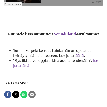
Kuuntele lisää minuutteja
SoundCloud
-sivultamme!
Tommi Korpela kertoo, kuinka hän on opetellut
heittäytymään tilanteeseen. Lue juttu
täältä
.
"Mystiikkaa voi oppia arkisia asioita tehdessään",
lue
juttu tästä
.
JAA TÄMÄ SIVU: