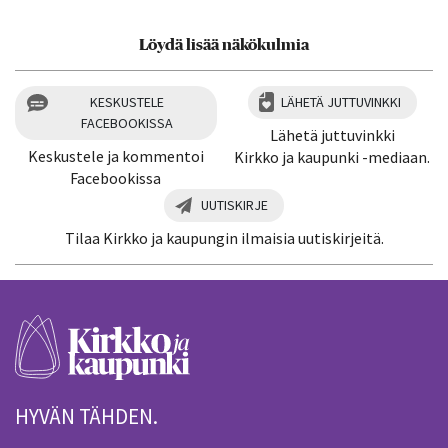
Löydä lisää näkökulmia
KESKUSTELE
LÄHETÄ JUTTUVINKKI
FACEBOOKISSA
Lähetä juttuvinkki
Keskustele ja kommentoi
Kirkko ja kaupunki -mediaan.
Facebookissa
UUTISKIRJE
Tilaa Kirkko ja kaupungin ilmaisia uutiskirjeitä.
HYVÄN TÄHDEN.