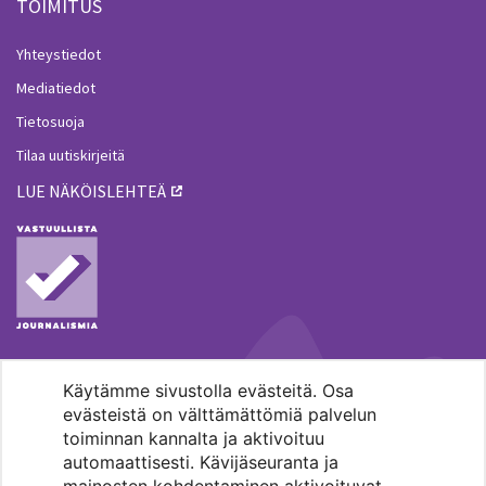
TOIMITUS
Yhteystiedot
Mediatiedot
Tietosuoja
Tilaa uutiskirjeitä
LUE NÄKÖISLEHTEÄ
Käytämme sivustolla evästeitä. Osa
MENOHAKU
evästeistä on välttämättömiä palvelun
toiminnan kannalta ja aktivoituu
automaattisesti. Kävijäseuranta ja