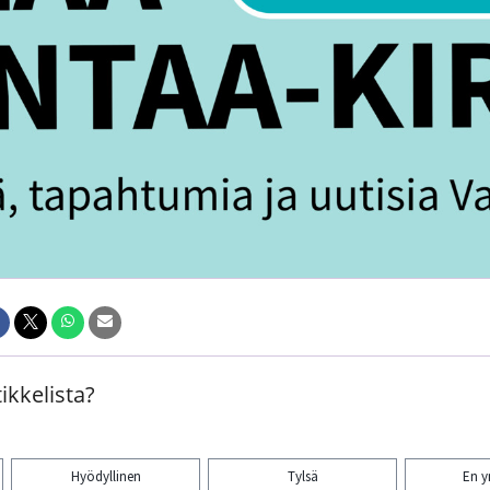
ikkelista?
Hyödyllinen
Tylsä
En 