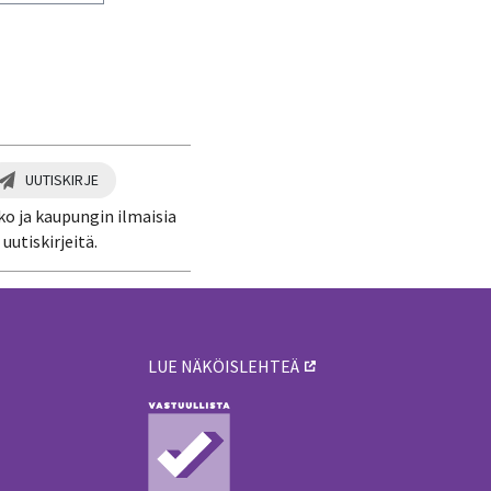
UUTISKIRJE
ko ja kaupungin ilmaisia
uutiskirjeitä.
LUE NÄKÖISLEHTEÄ