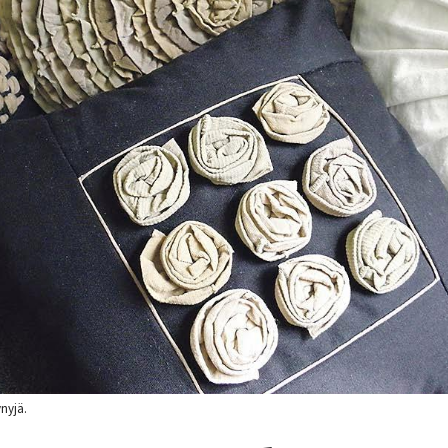
nyjä.