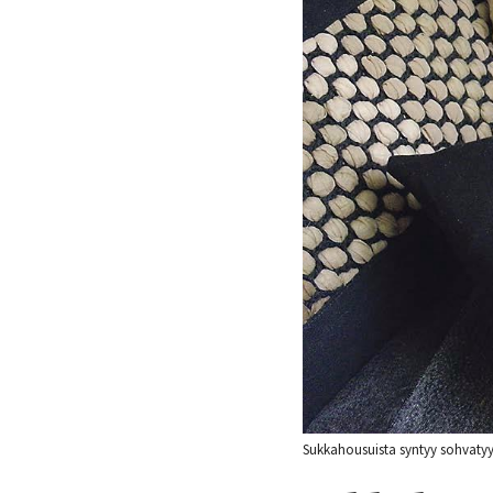
Sukkahousuista syntyy sohvatyy