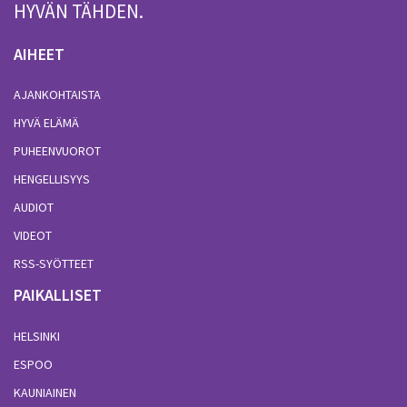
HYVÄN TÄHDEN.
AIHEET
AJANKOHTAISTA
HYVÄ ELÄMÄ
PUHEENVUOROT
HENGELLISYYS
AUDIOT
VIDEOT
RSS-SYÖTTEET
PAIKALLISET
HELSINKI
ESPOO
KAUNIAINEN