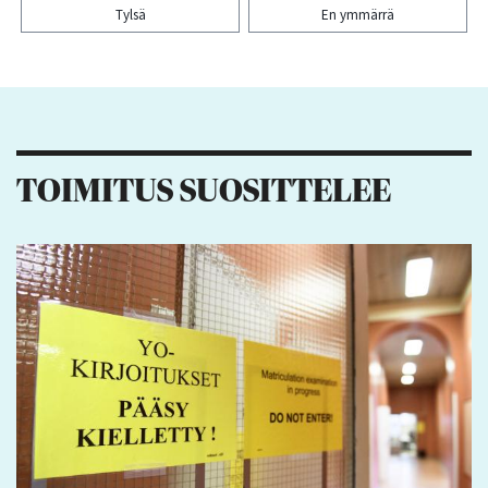
Tylsä
En ymmärrä
Kiitos palautteesta! Jaa artikkeli:
TOIMITUS SUOSITTELEE