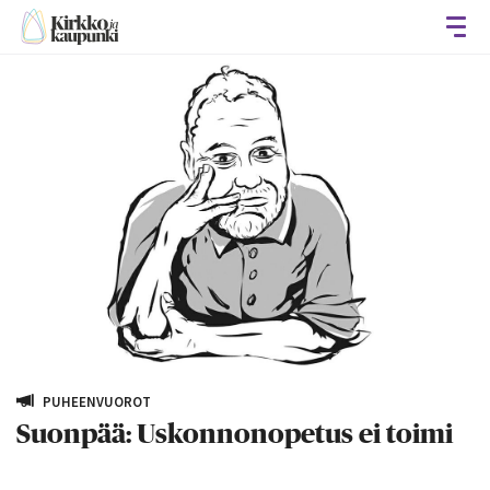
Avaa
PUHEENVUOROT
Suonpää: Uskonnonopetus ei toimi