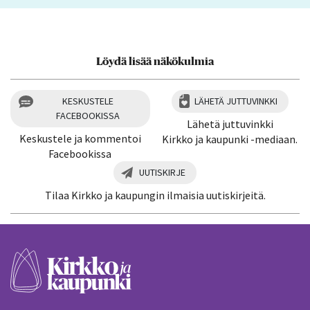
Löydä lisää näkökulmia
KESKUSTELE
LÄHETÄ JUTTUVINKKI
FACEBOOKISSA
Lähetä juttuvinkki
Keskustele ja kommentoi
Kirkko ja kaupunki -mediaan.
Facebookissa
UUTISKIRJE
Tilaa Kirkko ja kaupungin ilmaisia uutiskirjeitä.