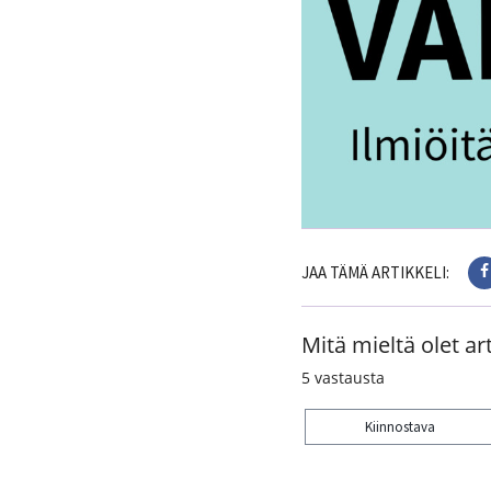
JAA TÄMÄ ARTIKKELI:
Mitä mieltä olet art
5
vastausta
Kiinnostava
Kiitos palautteesta! J