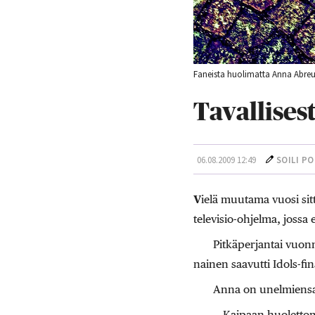
Faneista huolimatta Anna Abreu 
Tavallises
06.08.2009 12:49
SOILI P
V
ielä muutama vuosi sitt
televisio-ohjelma, jossa 
Pitkäperjantai vuon
nainen saavutti Idols-fina
Anna on unelmiensa a
— Kaipaan huolettomi