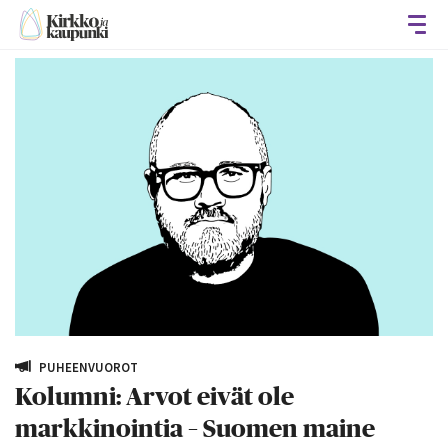
Avaa
PUHEENVUOROT
Kolumni: Arvot eivät ole
markkinointia – Suomen maine