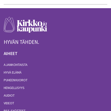
HYVÄN TÄHDEN.
AIHEET
AJANKOHTAISTA
HYVÄ ELÄMÄ
PUHEENVUOROT
HENGELLISYYS
AUDIOT
VIDEOT
RSS-SYÖTTEET