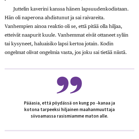
Juttelin kaverini kanssa hänen lapsuudenkodistaan.
Hän oli naperona ahdistunut ja sai raivareita.
Vanhempien ainoa reaktio oli se, että pitää olla hiljaa,
etteivät naapurit kuule. Vanhemmat eivät ottaneet syliin
tai kysyneet, haluaisiko lapsi kertoa jotain. Kodin
ongelmat olivat ongelmia vasta, jos joku sai tietää niistä.
Pääasia, että pöydässä on kung po -kanaa ja
kotona tarpeeksi hiljainen maahanmuuttaja
siivoamassa rasismiamme maton alle.