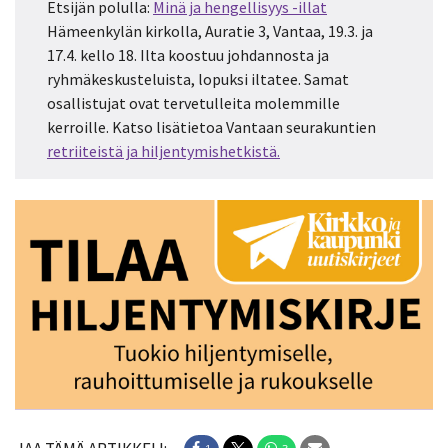
Etsijän polulla:
Minä ja hengellisyys -illat
Hämeenkylän kirkolla, Auratie 3, Vantaa, 19.3. ja
17.4. kello 18. Ilta koostuu johdannosta ja
ryhmäkeskusteluista, lopuksi iltatee. Samat
osallistujat ovat tervetulleita molemmille
kerroille. Katso lisätietoa Vantaan seurakuntien
retriiteistä ja hiljentymishetkistä.