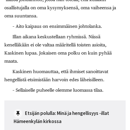
osallistujalla on oma kysymyksensä, oma vaiheensa ja
oma suuntansa.
– Aito kaipaus on ensimmäinen johtolanka.
Illan aikana keskustellaan ryhmissä. Niissä
kenelläkään ei ole valtaa määritellä toisten asioita,
Kaskinen lupaa. Jokaisen oma polku on kuin pyhää
maata.
Kaskinen huomauttaa, että ihmiset sanoittavat
hengellistä etsimistään harvoin edes läheisilleen.
– Sellaiselle puheelle olemme luomassa tilaa.
Etsijän polulla: Minä ja hengellisyys -illat
Hämeenkylän kirkossa