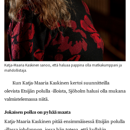
Katja-Maaria Kaskinen sanoo, että haluaa pappina olla matkakumppani ja
mahdollistaja.
Kun Katja-Maaria Kaskinen kertoi suunnitteilla
olevista Etsijän polulla -illoista, Sjöholm halusi olla mukana
valmistelemassa niitä.
Jokaisen polku on pyhää maata
Katja-Maaria Kaskinen pitää ensimmäisessä Etsijän polulla
-illassa johdannon, jossa hän toteaa, että kullakin