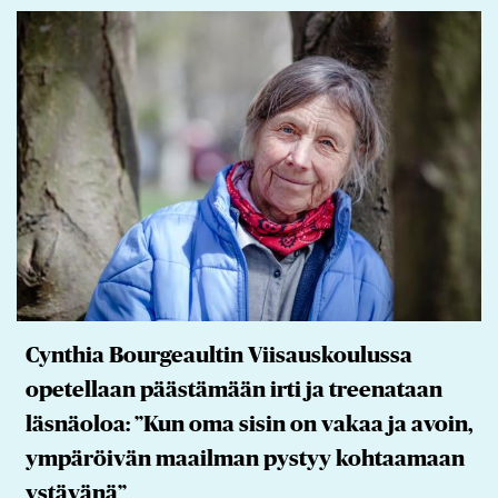
Cynthia Bourgeaultin Viisauskoulussa
opetellaan päästämään irti ja treenataan
läsnäoloa: ”Kun oma sisin on vakaa ja avoin,
ympäröivän maailman pystyy kohtaamaan
ystävänä”