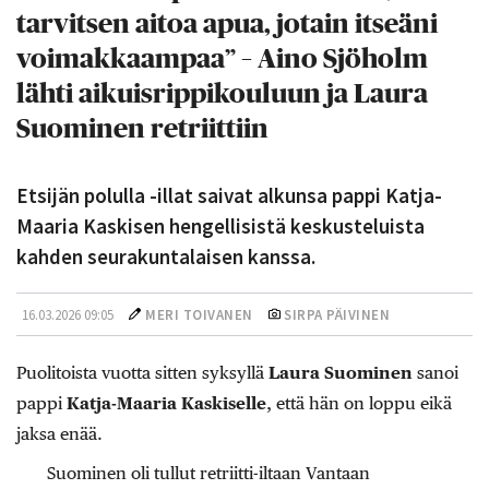
tarvitsen aitoa apua, jotain itseäni
voimakkaampaa” – Aino Sjöholm
lähti aikuisrippikouluun ja Laura
Suominen retriittiin
Etsijän polulla -illat saivat alkunsa pappi Katja-
Maaria Kaskisen hengellisistä keskusteluista
kahden seurakuntalaisen kanssa.
16.03.2026 09:05
MERI TOIVANEN
SIRPA PÄIVINEN
Puolitoista vuotta sitten syksyllä
Laura Suominen
sanoi
pappi
Katja-Maaria Kaskiselle
, että hän on loppu eikä
jaksa enää.
Suominen oli tullut retriitti-iltaan Vantaan