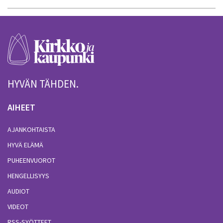
HYVÄN TÄHDEN.
AIHEET
AJANKOHTAISTA
HYVÄ ELÄMÄ
PUHEENVUOROT
HENGELLISYYS
AUDIOT
VIDEOT
RSS-SYÖTTEET