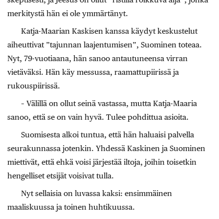
merkitystä hän ei ole ymmärtänyt.
Katja-Maarian Kaskisen kanssa käydyt keskustelut
aiheuttivat ”tajunnan laajentumisen”, Suominen toteaa.
Nyt, 79-vuotiaana, hän sanoo antautuneensa virran
vietäväksi. Hän käy messussa, raamattupiirissä ja
rukouspiirissä.
– Välillä on ollut seinä vastassa, mutta Katja-Maaria
sanoo, että se on vain hyvä. Tulee pohdittua asioita.
Suomisesta alkoi tuntua, että hän haluaisi palvella
seurakunnassa jotenkin. Yhdessä Kaskinen ja Suominen
miettivät, että ehkä voisi järjestää iltoja, joihin toisetkin
hengelliset etsijät voisivat tulla.
Nyt sellaisia on luvassa kaksi: ensimmäinen
maaliskuussa ja toinen huhtikuussa.