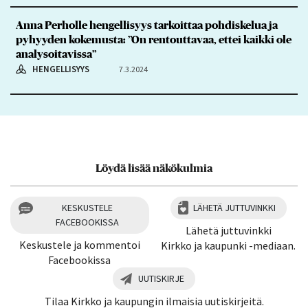
Anna Perholle hengellisyys tarkoittaa pohdiskelua ja
pyhyyden kokemusta: ”On rentouttavaa, ettei kaikki ole
analysoitavissa”
HENGELLISYYS
7.3.2024
Löydä lisää näkökulmia
KESKUSTELE
LÄHETÄ JUTTUVINKKI
FACEBOOKISSA
Lähetä juttuvinkki
Keskustele ja kommentoi
Kirkko ja kaupunki -mediaan.
Facebookissa
UUTISKIRJE
Tilaa Kirkko ja kaupungin ilmaisia uutiskirjeitä.