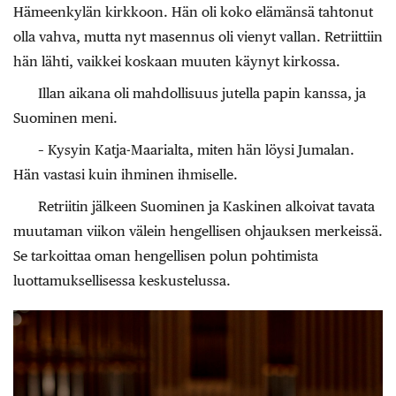
Hämeenkylän kirkkoon. Hän oli koko elämänsä tahtonut
olla vahva, mutta nyt masennus oli vienyt vallan. Retriittiin
hän lähti, vaikkei koskaan muuten käynyt kirkossa.
Illan aikana oli mahdollisuus jutella papin kanssa, ja
Suominen meni.
– Kysyin Katja-Maarialta, miten hän löysi Jumalan.
Hän vastasi kuin ihminen ihmiselle.
Retriitin jälkeen Suominen ja Kaskinen alkoivat tavata
muutaman viikon välein hengellisen ohjauksen merkeissä.
Se tarkoittaa oman hengellisen polun pohtimista
luottamuksellisessa keskustelussa.