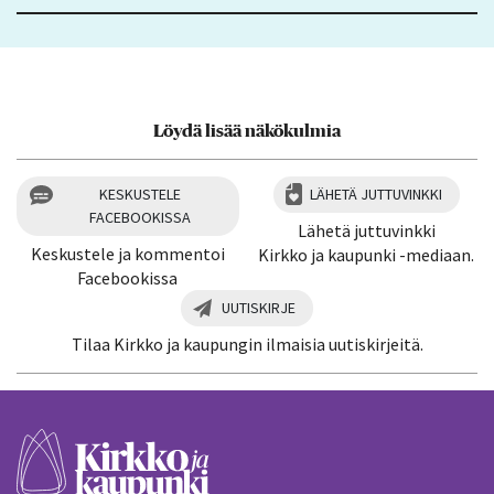
Löydä lisää näkökulmia
KESKUSTELE
LÄHETÄ JUTTUVINKKI
FACEBOOKISSA
Lähetä juttuvinkki
Keskustele ja kommentoi
Kirkko ja kaupunki -mediaan.
Facebookissa
UUTISKIRJE
Tilaa Kirkko ja kaupungin ilmaisia uutiskirjeitä.