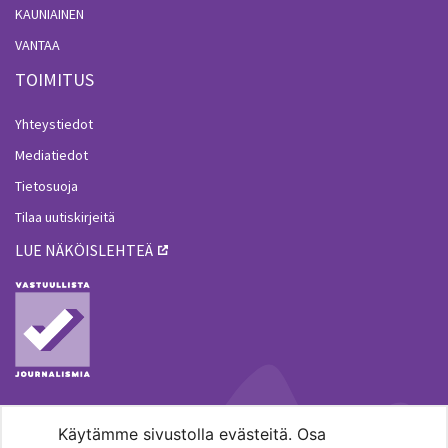
KAUNIAINEN
VANTAA
TOIMITUS
Yhteystiedot
Mediatiedot
Tietosuoja
Tilaa uutiskirjeitä
LUE NÄKÖISLEHTEÄ
Käytämme sivustolla evästeitä. Osa
MENOHAKU