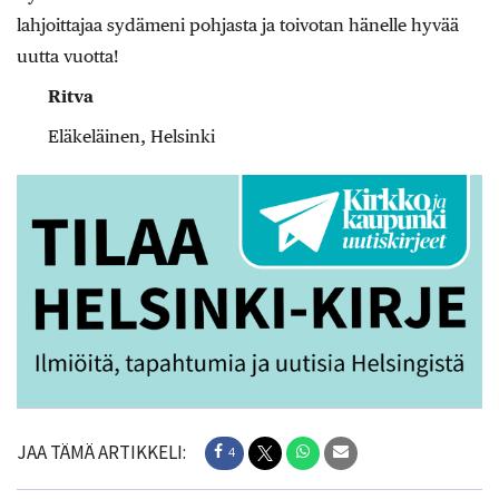
lahjoittajaa sydämeni pohjasta ja toivotan hänelle hyvää
uutta vuotta!
Ritva
Eläkeläinen, Helsinki
JAA TÄMÄ ARTIKKELI:
4