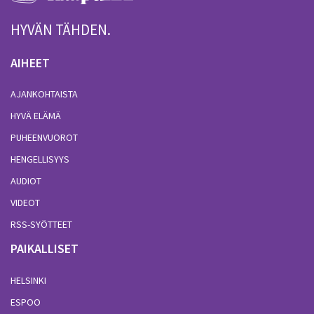
HYVÄN TÄHDEN.
AIHEET
AJANKOHTAISTA
HYVÄ ELÄMÄ
PUHEENVUOROT
HENGELLISYYS
AUDIOT
VIDEOT
RSS-SYÖTTEET
PAIKALLISET
HELSINKI
ESPOO