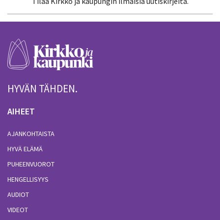
Tilaa Kirkko ja kaupungin ilmaisia uutiskirjeitä.
HYVÄN TÄHDEN.
AIHEET
AJANKOHTAISTA
HYVÄ ELÄMÄ
PUHEENVUOROT
HENGELLISYYS
AUDIOT
VIDEOT