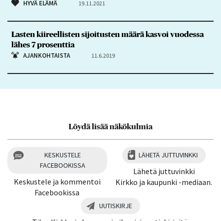
HYVÄ ELÄMÄ
19.11.2021
Lasten kiireellisten sijoitusten määrä kasvoi vuodessa
lähes 7 prosenttia
AJANKOHTAISTA
11.6.2019
Löydä lisää näkökulmia
KESKUSTELE
LÄHETÄ JUTTUVINKKI
FACEBOOKISSA
Lähetä juttuvinkki
Keskustele ja kommentoi
Kirkko ja kaupunki -mediaan.
Facebookissa
UUTISKIRJE