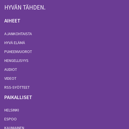
HYVÄN TÄHDEN.
AIHEET
AJANKOHTAISTA
HYVÄ ELÄMÄ
PUHEENVUOROT
HENGELLISYYS
AUDIOT
VIDEOT
RSS-SYÖTTEET
PAIKALLISET
HELSINKI
ESPOO
KAUNIAINEN