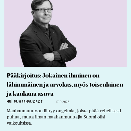
Pääkirjoitus: Jokainen ihminen on
lähimmäinen ja arvokas, myös toisenlainen
ja kaukana asuva
PUHEENVUOROT
17.9.2025
Maahanmuuttoon liittyy ongelmia, joista pitää rehellisesti
puhua, mutta ilman maahanmuuttajia Suomi olisi
vaikeuksissa.