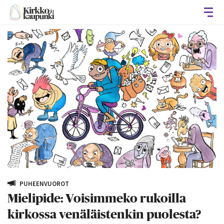
Avaa
PUHEENVUOROT
Mielipide: Voisimmeko rukoilla
kirkossa venäläistenkin puolesta?