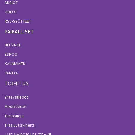
AUDIOT
VIDEOT
RSS-SYÖTTEET
PAIKALLISET
HELSINKI
ESPOO
KAUNIAINEN
VANTAA
TOIMITUS
Yhteystiedot
Mediatiedot
Tietosuoja
Tilaa uutiskirjeitä
LUE NÄKÖISLEHTEÄ