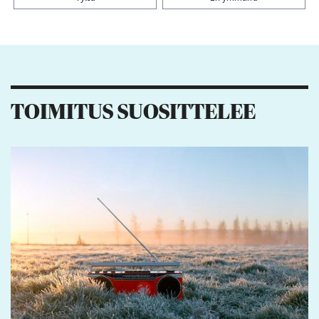
Kiitos palautteesta! Jaa artikkeli:
2
1
TOIMITUS SUOSITTELEE