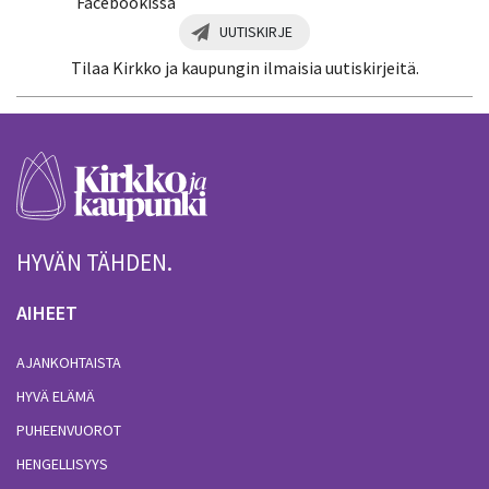
Facebookissa
UUTISKIRJE
Tilaa Kirkko ja kaupungin ilmaisia uutiskirjeitä.
HYVÄN TÄHDEN.
AIHEET
AJANKOHTAISTA
HYVÄ ELÄMÄ
PUHEENVUOROT
HENGELLISYYS