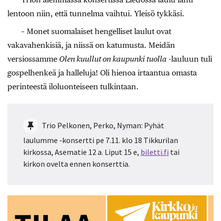
lentoon niin, että tunnelma vaihtui. Yleisö tykkäsi.
– Monet suomalaiset hengelliset laulut ovat
vakavahenkisiä, ja niissä on katumusta. Meidän
versiossamme
Olen kuullut on kaupunki tuolla
-lauluun tuli
gospelhenkeä ja halleluja! Oli hienoa irtaantua omasta
perinteestä iloluonteiseen tulkintaan.
Trio Pelkonen, Perko, Nyman: Pyhät
laulumme -konsertti pe 7.11. klo 18 Tikkurilan
kirkossa, Asematie 12 a. Liput 15 e,
biletti.fi
tai
kirkon ovelta ennen konserttia.