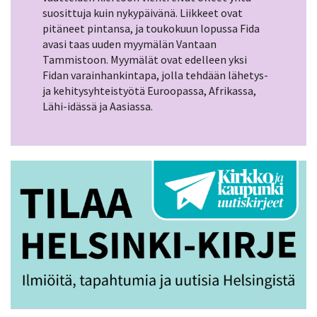
suosittuja kuin nykypäivänä. Liikkeet ovat
pitäneet pintansa, ja toukokuun lopussa Fida
avasi taas uuden myymälän Vantaan
Tammistoon. Myymälät ovat edelleen yksi
Fidan varainhankintapa, jolla tehdään lähetys-
ja kehitysyhteistyötä Euroopassa, Afrikassa,
Lähi-idässä ja Aasiassa.