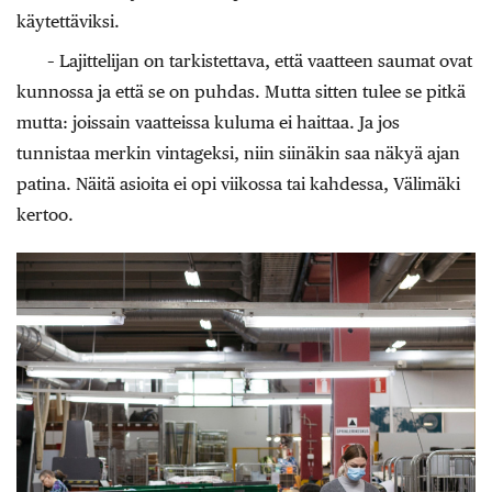
käytettäviksi.
– Lajittelijan on tarkistettava, että vaatteen saumat ovat
kunnossa ja että se on puhdas. Mutta sitten tulee se pitkä
mutta: joissain vaatteissa kuluma ei haittaa. Ja jos
tunnistaa merkin vintageksi, niin siinäkin saa näkyä ajan
patina. Näitä asioita ei opi viikossa tai kahdessa, Välimäki
kertoo.