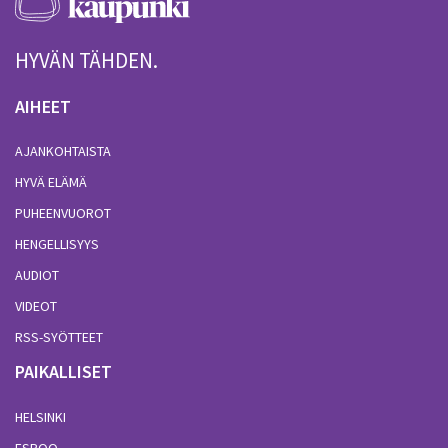
HYVÄN TÄHDEN.
AIHEET
AJANKOHTAISTA
HYVÄ ELÄMÄ
PUHEENVUOROT
HENGELLISYYS
AUDIOT
VIDEOT
RSS-SYÖTTEET
PAIKALLISET
HELSINKI
ESPOO