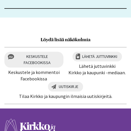
Löydä lisää näkökulmia
KESKUSTELE
LÄHETÄ JUTTUVINKKI
FACEBOOKISSA
Lähetä juttuvinkki
Keskustele ja kommentoi
Kirkko ja kaupunki -mediaan.
Facebookissa
UUTISKIRJE
Tilaa Kirkko ja kaupungin ilmaisia uutiskirjeitä.