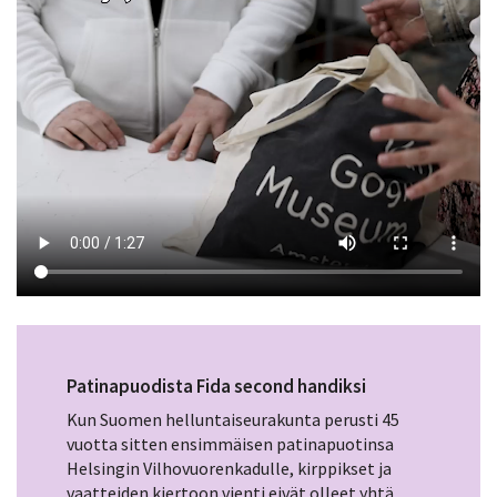
Patinapuodista Fida second handiksi
Kun Suomen helluntaiseurakunta perusti 45
vuotta sitten ensimmäisen patinapuotinsa
Helsingin Vilhovuorenkadulle, kirppikset ja
vaatteiden kiertoon vienti eivät olleet yhtä