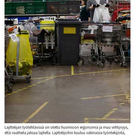
Lajittelijan työtehtävissä on otettu huomioon ergonomia ja muu viihtyvyys,
että vaatteita jaksaa lajitella. Lajittelijoihin kuuluu vakinaisia työntekijöitä,