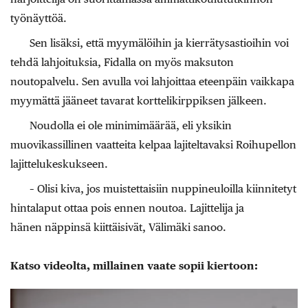
työnäyttöä.
Sen lisäksi, että myymälöihin ja kierrätysastioihin voi
tehdä lahjoituksia, Fidalla on myös maksuton
noutopalvelu. Sen avulla voi lahjoittaa eteenpäin vaikkapa
myymättä jääneet tavarat korttelikirppiksen jälkeen.
Noudolla ei ole minimimäärää, eli yksikin
muovikassillinen vaatteita kelpaa lajiteltavaksi Roihupellon
lajittelukeskukseen.
– Olisi kiva, jos muistettaisiin nuppineuloilla kiinnitetyt
hintalaput ottaa pois ennen noutoa. Lajittelija ja
hänen näppinsä kiittäisivät, Välimäki sanoo.
Katso videolta, millainen vaate sopii kiertoon: