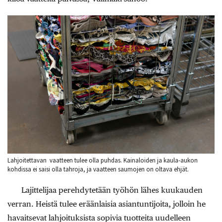
Lahjoitettavan vaatteen tulee olla puhdas. Kainaloiden ja kaula-aukon
kohdissa ei saisi olla tahroja, ja vaatteen saumojen on oltava ehjät.
Lajittelijaa perehdytetään työhön lähes kuukauden
verran. Heistä tulee eräänlaisia asiantuntijoita, jolloin he
havaitsevat lahjoituksista sopivia tuotteita uudelleen