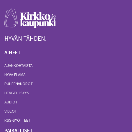
HYVÄN TÄHDEN.
AIHEET
AJANKOHTAISTA
HYVÄ ELÄMÄ
PUHEENVUOROT
HENGELLISYYS
AUDIOT
VIDEOT
RSS-SYÖTTEET
PAIKALLISET