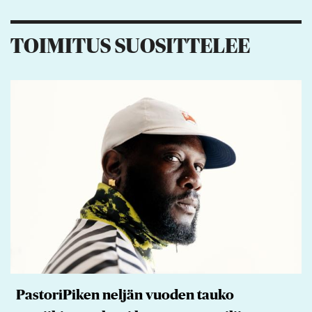
3
4
1
TOIMITUS SUOSITTELEE
PastoriPiken neljän vuoden tauko