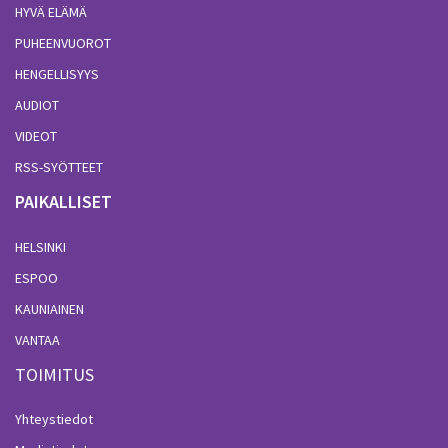
HYVÄ ELÄMÄ
PUHEENVUOROT
HENGELLISYYS
AUDIOT
VIDEOT
RSS-SYÖTTEET
PAIKALLISET
HELSINKI
ESPOO
KAUNIAINEN
VANTAA
TOIMITUS
Yhteystiedot