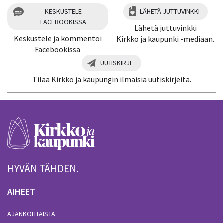
KESKUSTELE
LÄHETÄ JUTTUVINKKI
FACEBOOKISSA
Lähetä juttuvinkki
Keskustele ja kommentoi
Kirkko ja kaupunki -mediaan.
Facebookissa
UUTISKIRJE
Tilaa Kirkko ja kaupungin ilmaisia uutiskirjeitä.
HYVÄN TÄHDEN.
AIHEET
AJANKOHTAISTA