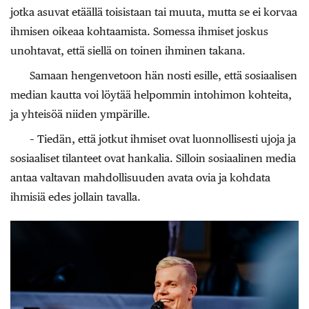
jotka asuvat etäällä toisistaan tai muuta, mutta se ei korvaa
ihmisen oikeaa kohtaamista. Somessa ihmiset joskus
unohtavat, että siellä on toinen ihminen takana.
Samaan hengenvetoon hän nosti esille, että sosiaalisen
median kautta voi löytää helpommin intohimon kohteita,
ja yhteisöä niiden ympärille.
– Tiedän, että jotkut ihmiset ovat luonnollisesti ujoja ja
sosiaaliset tilanteet ovat hankalia. Silloin sosiaalinen media
antaa valtavan mahdollisuuden avata ovia ja kohdata
ihmisiä edes jollain tavalla.