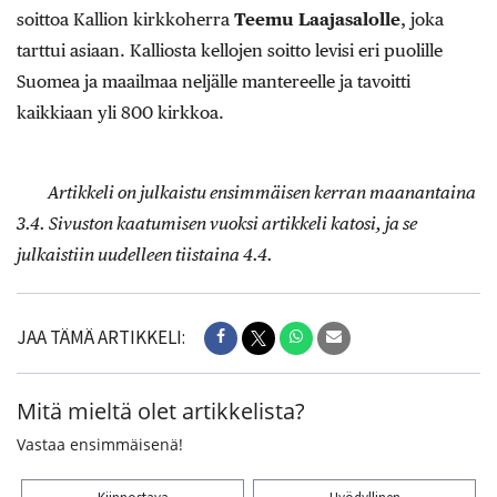
soittoa Kallion kirkkoherra
Teemu Laajasalolle
, joka
tarttui asiaan. Kalliosta kellojen soitto levisi eri puolille
Suomea ja maailmaa neljälle mantereelle ja tavoitti
kaikkiaan yli 800 kirkkoa.
Artikkeli on julkaistu ensimmäisen kerran maanantaina
3.4. Sivuston kaatumisen vuoksi artikkeli katosi, ja se
julkaistiin uudelleen tiistaina 4.4.
JAA TÄMÄ ARTIKKELI:
Mitä mieltä olet artikkelista?
Vastaa ensimmäisenä!