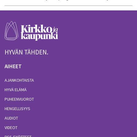
HYVÄN TÄHDEN.
AIHEET
AJANKOHTAISTA
HYVÄ ELÄMÄ
PUHEENVUOROT
HENGELLISYYS
AUDIOT
VIDEOT
RSS-SYÖTTEET