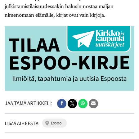
julkistamistilaisuudessakin halusin nostaa maljan
nimenomaan elämälle, kirjat ovat vain kirjoja.
JAA TÄMÄ ARTIKKELI:
LISÄÄ AIHEESTA:
espoo