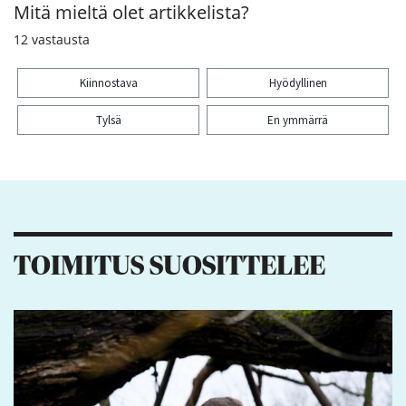
Mitä mieltä olet artikkelista?
12
vastausta
Kiinnostava
Hyödyllinen
Tylsä
En ymmärrä
Kiitos palautteesta! Jaa artikkeli:
TOIMITUS SUOSITTELEE