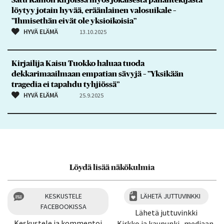
Satu Rämön kirjoissa myös jokaisesta pahantekijästä
löytyy jotain hyvää, eräänlainen valosuikale –
”Ihmisethän eivät ole yksioikoisia”
HYVÄ ELÄMÄ
13.10.2025
Kirjailija Kaisu Tuokko haluaa tuoda
dekkarimaailmaan empatian sävyjä – ”Yksikään
tragedia ei tapahdu tyhjiössä”
HYVÄ ELÄMÄ
25.9.2025
Löydä lisää näkökulmia
KESKUSTELE
LÄHETÄ JUTTUVINKKI
FACEBOOKISSA
Lähetä juttuvinkki
Keskustele ja kommentoi
Kirkko ja kaupunki -mediaan.