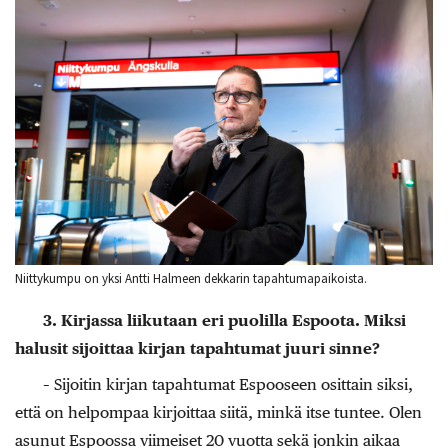
Niittykumpu on yksi Antti Halmeen dekkarin tapahtumapaikoista.
3. Kirjassa liikutaan eri puolilla Espoota. Miksi
halusit sijoittaa kirjan tapahtumat juuri sinne?
– Sijoitin kirjan tapahtumat Espooseen osittain siksi,
että on helpompaa kirjoittaa siitä, minkä itse tuntee. Olen
asunut Espoossa viimeiset 20 vuotta sekä jonkin aikaa