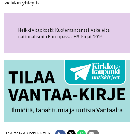
vieläkin yhteyttä.
Heikki Aittokoski: Kuolemantanssi. Askeleita
nationalismin Euroopassa. HS-kirjat 2016.
4
1