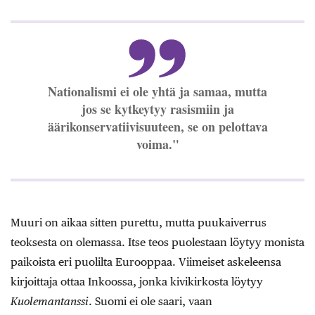
Nationalismi ei ole yhtä ja samaa, mutta
jos se kytkeytyy rasismiin ja
äärikonservatiivisuuteen, se on pelottava
voima."
Muuri on aikaa sitten purettu, mutta puukaiverrus
teoksesta on olemassa. Itse teos puolestaan löytyy monista
paikoista eri puolilta Eurooppaa. Viimeiset askeleensa
kirjoittaja ottaa Inkoossa, jonka kivikirkosta löytyy
Kuolemantanssi
. Suomi ei ole saari, vaan