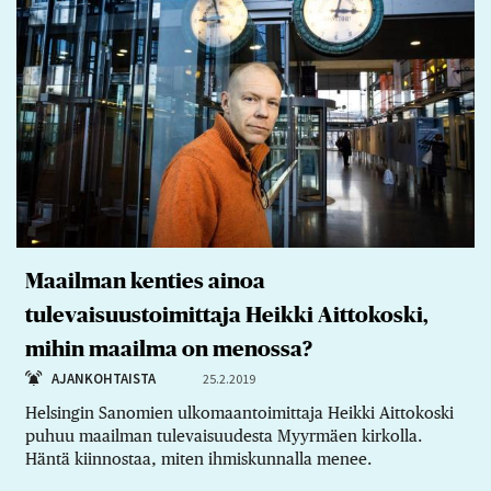
Maailman kenties ainoa
tulevaisuustoimittaja Heikki Aittokoski,
mihin maailma on menossa?
AJANKOHTAISTA
25.2.2019
Helsingin Sanomien ulkomaantoimittaja Heikki Aittokoski
puhuu maailman tulevaisuudesta Myyrmäen kirkolla.
Häntä kiinnostaa, miten ihmiskunnalla menee.