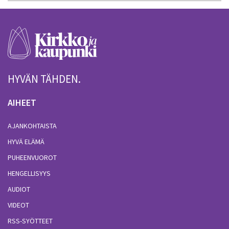
HYVÄN TÄHDEN.
AIHEET
AJANKOHTAISTA
HYVÄ ELÄMÄ
PUHEENVUOROT
HENGELLISYYS
AUDIOT
VIDEOT
RSS-SYÖTTEET