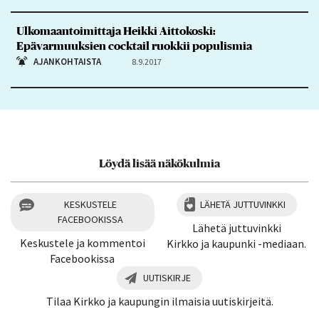
Ulkomaantoimittaja Heikki Aittokoski:
Epävarmuuksien cocktail ruokkii populismia
AJANKOHTAISTA
8.9.2017
Löydä lisää näkökulmia
KESKUSTELE
LÄHETÄ JUTTUVINKKI
FACEBOOKISSA
Lähetä juttuvinkki
Keskustele ja kommentoi
Kirkko ja kaupunki -mediaan.
Facebookissa
UUTISKIRJE
Tilaa Kirkko ja kaupungin ilmaisia uutiskirjeitä.