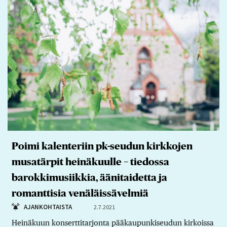
Poimi kalenteriin pk-seudun kirkkojen
musatärpit heinäkuulle − tiedossa
barokkimusiikkia, äänitaidetta ja
romanttisia venäläissävelmiä
AJANKOHTAISTA
2.7.2021
Heinäkuun konserttitarjonta pääkaupunkiseudun kirkoissa