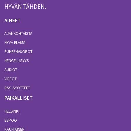
HYVÄN TÄHDEN.
AIHEET
AJANKOHTAISTA
HYVÄ ELÄMÄ
PUHEENVUOROT
HENGELLISYYS
AUDIOT
VIDEOT
RSS-SYÖTTEET
PAIKALLISET
HELSINKI
ESPOO
KAUNIAINEN