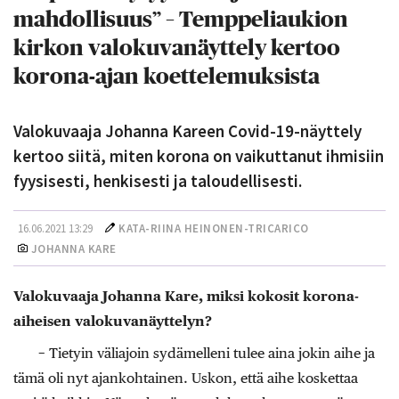
mahdollisuus” – Temppeliaukion
kirkon valokuvanäyttely kertoo
korona-ajan koettelemuksista
Valokuvaaja Johanna Kareen Covid-19-näyttely
kertoo siitä, miten korona on vaikuttanut ihmisiin
fyysisesti, henkisesti ja taloudellisesti.
16.06.2021 13:29
KATA-RIINA HEINONEN-TRICARICO
JOHANNA KARE
Valokuvaaja Johanna Kare, miksi kokosit korona-
aiheisen valokuvanäyttelyn?
− Tietyin väliajoin sydämelleni tulee aina jokin aihe ja
tämä oli nyt ajankohtainen. Uskon, että aihe koskettaa