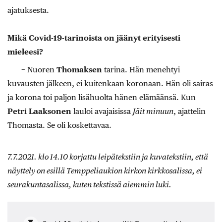
ajatuksesta.
Mikä Covid-19-tarinoista on jäänyt erityisesti
mieleesi?
− Nuoren
Thomaksen
tarina. Hän menehtyi
kuvausten jälkeen, ei kuitenkaan koronaan. Hän oli sairas
ja korona toi paljon lisähuolta hänen elämäänsä. Kun
Petri Laaksonen
lauloi avajaisissa
Jäit minuun
, ajattelin
Thomasta. Se oli koskettavaa.
7.7.2021. klo 14.10 korjattu leipätekstiin ja kuvatekstiin, että
näyttely on esillä Temppeliaukion kirkon kirkkosalissa, ei
seurakuntasalissa, kuten tekstissä aiemmin luki.