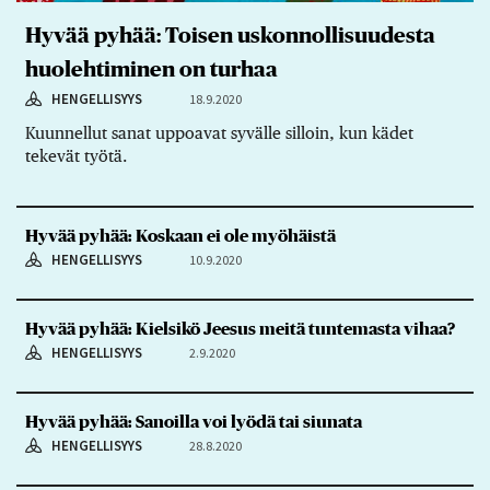
Hyvää pyhää: Toisen uskonnollisuudesta
huolehtiminen on turhaa
HENGELLISYYS
18.9.2020
Kuunnellut sanat uppoavat syvälle silloin, kun kädet
tekevät työtä.
Hyvää pyhää: Koskaan ei ole myöhäistä
HENGELLISYYS
10.9.2020
Hyvää pyhää: Kielsikö Jeesus meitä tuntemasta vihaa?
HENGELLISYYS
2.9.2020
Hyvää pyhää: Sanoilla voi lyödä tai siunata
HENGELLISYYS
28.8.2020