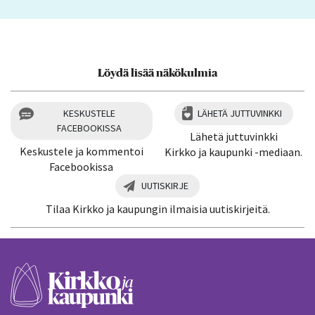
Löydä lisää näkökulmia
KESKUSTELE
LÄHETÄ JUTTUVINKKI
FACEBOOKISSA
Lähetä juttuvinkki
Keskustele ja kommentoi
Kirkko ja kaupunki -mediaan.
Facebookissa
UUTISKIRJE
Tilaa Kirkko ja kaupungin ilmaisia uutiskirjeitä.