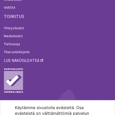
VANTAA
TOIMITUS
Yhteystiedot
Mediatiedot
Tietosuoja
Tilaa uutiskirjeitä
LUE NÄKÖISLEHTEÄ
Käytämme sivustolla evästeitä. Osa
MENOHAKU
evästeistä on välttämättömiä palvelun