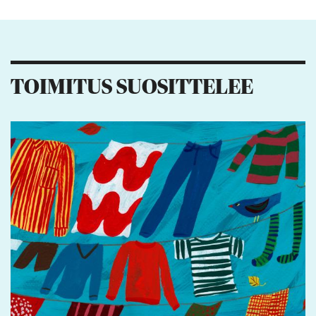
Kiitos palautteesta! Jaa artikkeli:
2
1
1
TOIMITUS SUOSITTELEE