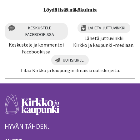
Löydä lisää näkökulmia
KESKUSTELE
LÄHETÄ JUTTUVINKKI
FACEBOOKISSA
Lähetä juttuvinkki
Keskustele ja kommentoi
Kirkko ja kaupunki -mediaan.
Facebookissa
UUTISKIRJE
Tilaa Kirkko ja kaupungin ilmaisia uutiskirjeitä.
HYVÄN TÄHDEN.