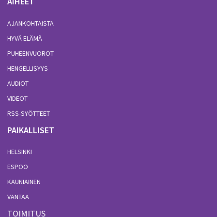
AIHEET
AJANKOHTAISTA
HYVÄ ELÄMÄ
PUHEENVUOROT
HENGELLISYYS
AUDIOT
VIDEOT
RSS-SYÖTTEET
PAIKALLISET
HELSINKI
ESPOO
KAUNIAINEN
VANTAA
TOIMITUS