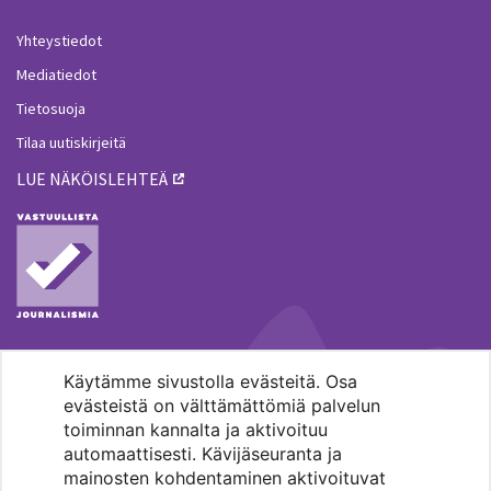
Yhteystiedot
Mediatiedot
Tietosuoja
Tilaa uutiskirjeitä
LUE NÄKÖISLEHTEÄ
Käytämme sivustolla evästeitä. Osa
MENOHAKU
evästeistä on välttämättömiä palvelun
toiminnan kannalta ja aktivoituu
automaattisesti. Kävijäseuranta ja
mainosten kohdentaminen aktivoituvat