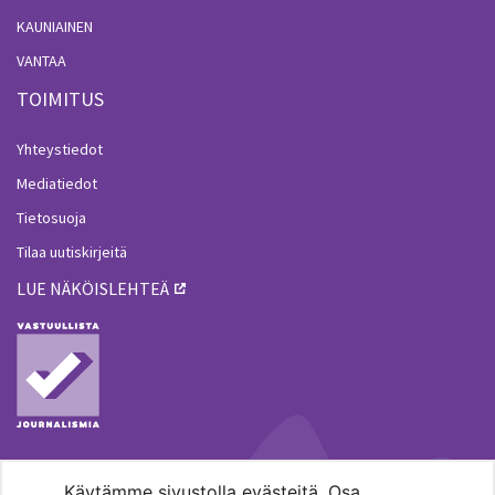
KAUNIAINEN
VANTAA
TOIMITUS
Yhteystiedot
Mediatiedot
Tietosuoja
Tilaa uutiskirjeitä
LUE NÄKÖISLEHTEÄ
Käytämme sivustolla evästeitä. Osa
MENOHAKU