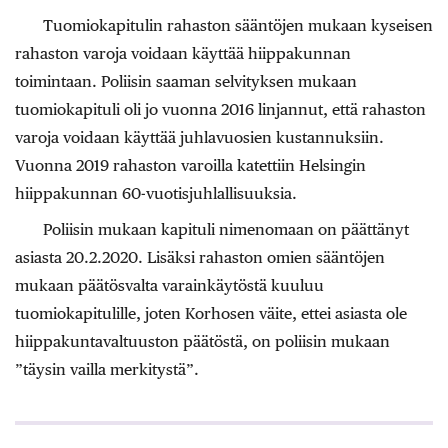
Tuomiokapitulin rahaston sääntöjen mukaan kyseisen
rahaston varoja voidaan käyttää hiippakunnan
toimintaan. Poliisin saaman selvityksen mukaan
tuomiokapituli oli jo vuonna 2016 linjannut, että rahaston
varoja voidaan käyttää juhlavuosien kustannuksiin.
Vuonna 2019 rahaston varoilla katettiin Helsingin
hiippakunnan 60-vuotisjuhlallisuuksia.
Poliisin mukaan kapituli nimenomaan on päättänyt
asiasta 20.2.2020. Lisäksi rahaston omien sääntöjen
mukaan päätösvalta varainkäytöstä kuuluu
tuomiokapitulille, joten Korhosen väite, ettei asiasta ole
hiippakuntavaltuuston päätöstä, on poliisin mukaan
”täysin vailla merkitystä”.