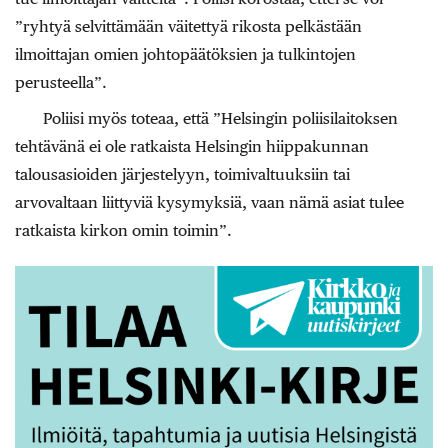
”ryhtyä selvittämään väitettyä rikosta pelkästään
ilmoittajan omien johtopäätöksien ja tulkintojen
perusteella”.
Poliisi myös toteaa, että ”Helsingin poliisilaitoksen
tehtävänä ei ole ratkaista Helsingin hiippakunnan
talousasioiden järjestelyyn, toimivaltuuksiin tai
arvovaltaan liittyviä kysymyksiä, vaan nämä asiat tulee
ratkaista kirkon omin toimin”.