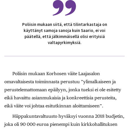
Poliisin mukaan siitä, että tilintarkastaja on
käyttänyt samoja sanoja kuin Saario, ei voi
päätellä, että jälkimmäisellä olisi erityisiä
valtapyrkimyksiä.
Poliisin mukaan Korhosen väite Laajasalon
omavaltaisesta toiminnasta perustuu ”ylimalkaiseen ja
perustelemattomaan epäilyyn, jonka tueksi ei ole esitetty
eikä havaittu asianmukaisia ja konkreettisia perusteita,
eikä väite voi johtaa esitutkinnan aloittamiseen”.
Hiippakuntavaltuusto hyväksyi vuonna 2018 budjetin,
joka oli 90 000 euroa pienempi kuin kirkkohallituksen