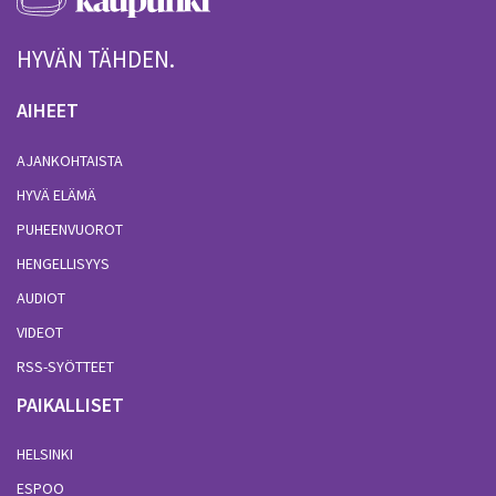
HYVÄN TÄHDEN.
AIHEET
AJANKOHTAISTA
HYVÄ ELÄMÄ
PUHEENVUOROT
HENGELLISYYS
AUDIOT
VIDEOT
RSS-SYÖTTEET
PAIKALLISET
HELSINKI
ESPOO