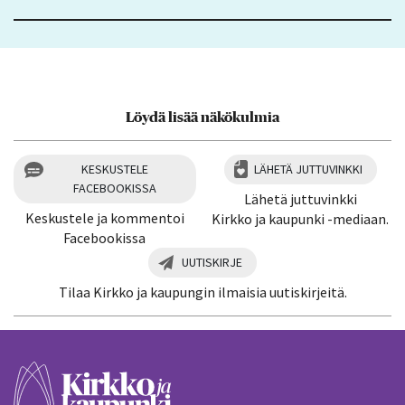
Löydä lisää näkökulmia
KESKUSTELE
LÄHETÄ JUTTUVINKKI
FACEBOOKISSA
Lähetä juttuvinkki
Keskustele ja kommentoi
Kirkko ja kaupunki -mediaan.
Facebookissa
UUTISKIRJE
Tilaa Kirkko ja kaupungin ilmaisia uutiskirjeitä.