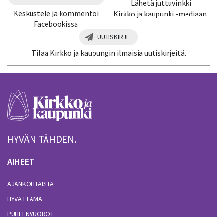
Lähetä juttuvinkki
Keskustele ja kommentoi
Kirkko ja kaupunki -mediaan.
Facebookissa
UUTISKIRJE
Tilaa Kirkko ja kaupungin ilmaisia uutiskirjeitä.
HYVÄN TÄHDEN.
AIHEET
AJANKOHTAISTA
HYVÄ ELÄMÄ
PUHEENVUOROT