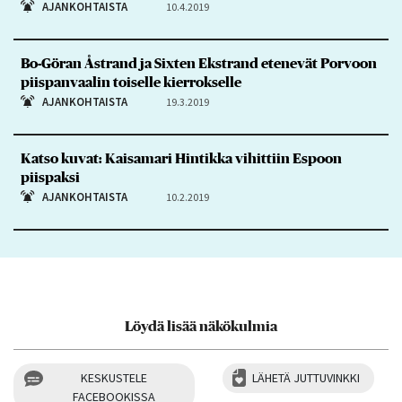
AJANKOHTAISTA
10.4.2019
Bo-Göran Åstrand ja Sixten Ekstrand etenevät Porvoon
piispanvaalin toiselle kierrokselle
AJANKOHTAISTA
19.3.2019
Katso kuvat: Kaisamari Hintikka vihittiin Espoon
piispaksi
AJANKOHTAISTA
10.2.2019
Löydä lisää näkökulmia
KESKUSTELE
LÄHETÄ JUTTUVINKKI
FACEBOOKISSA