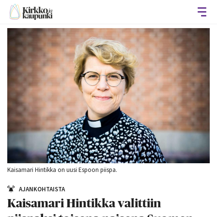
Avaa
Kaisamari Hintikka on uusi Espoon piispa.
AJANKOHTAISTA
Kaisamari Hintikka valittiin