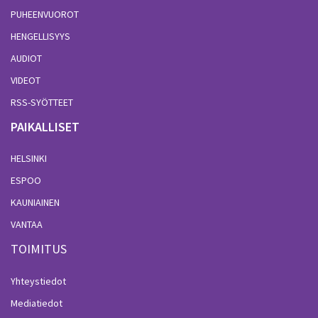
PUHEENVUOROT
HENGELLISYYS
AUDIOT
VIDEOT
RSS-SYÖTTEET
PAIKALLISET
HELSINKI
ESPOO
KAUNIAINEN
VANTAA
TOIMITUS
Yhteystiedot
Mediatiedot