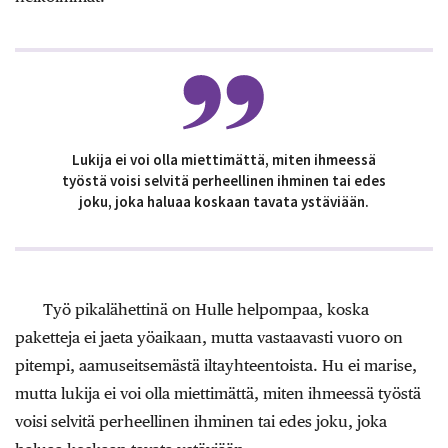
Lukija ei voi olla miettimättä, miten ihmeessä
työstä voisi selvitä perheellinen ihminen tai edes
joku, joka haluaa koskaan tavata ystäviään.
Työ pikalähettinä on Hulle helpompaa, koska
paketteja ei jaeta yöaikaan, mutta vastaavasti vuoro on
pitempi, aamuseitsemästä iltayhteentoista. Hu ei marise,
mutta lukija ei voi olla miettimättä, miten ihmeessä työstä
voisi selvitä perheellinen ihminen tai edes joku, joka