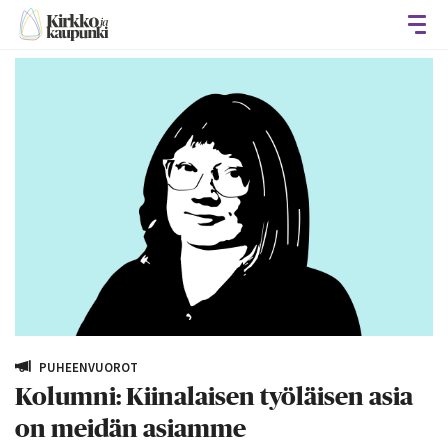
Avaa
PUHEENVUOROT
Kolumni: Kiinalaisen työläisen asia
on meidän asiamme