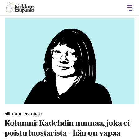
Avaa
PUHEENVUOROT
Kolumni: Kadehdin nunnaa, joka ei
poistu luostarista – hän on vapaa