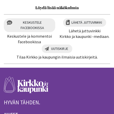
Löydä lisää näkökulmia
KESKUSTELE
LÄHETÄ JUTTUVINKKI
FACEBOOKISSA
Lähetä juttuvinkki
Keskustele ja kommentoi
Kirkko ja kaupunki -mediaan.
Facebookissa
UUTISKIRJE
Tilaa Kirkko ja kaupungin ilmaisia uutiskirjeitä.
HYVÄN TÄHDEN.