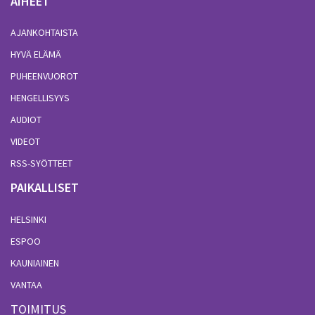
AIHEET
AJANKOHTAISTA
HYVÄ ELÄMÄ
PUHEENVUOROT
HENGELLISYYS
AUDIOT
VIDEOT
RSS-SYÖTTEET
PAIKALLISET
HELSINKI
ESPOO
KAUNIAINEN
VANTAA
TOIMITUS