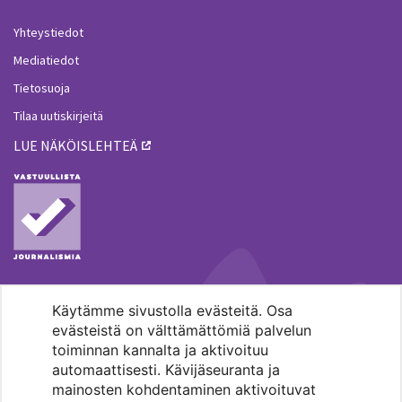
Yhteystiedot
Mediatiedot
Tietosuoja
Tilaa uutiskirjeitä
LUE NÄKÖISLEHTEÄ
Käytämme sivustolla evästeitä. Osa
MENOHAKU
evästeistä on välttämättömiä palvelun
toiminnan kannalta ja aktivoituu
automaattisesti. Kävijäseuranta ja
mainosten kohdentaminen aktivoituvat