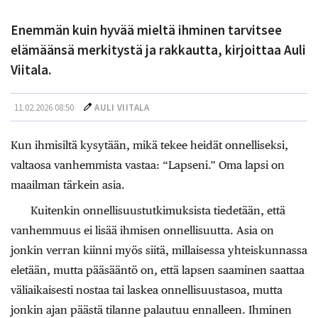
Enemmän kuin hyvää mieltä ihminen tarvitsee
elämäänsä merkitystä ja rakkautta, kirjoittaa Auli
Viitala.
11.02.2026 08:50
AULI VIITALA
Kun ihmisiltä kysytään, mikä tekee heidät onnelliseksi,
valtaosa vanhemmista vastaa: “Lapseni.” Oma lapsi on
maailman tärkein asia.
Kuitenkin onnellisuustutkimuksista tiedetään, että
vanhemmuus ei lisää ihmisen onnellisuutta. Asia on
jonkin verran kiinni myös siitä, millaisessa yhteiskunnassa
eletään, mutta pääsääntö on, että lapsen saaminen saattaa
väliaikaisesti nostaa tai laskea onnellisuustasoa, mutta
jonkin ajan päästä tilanne palautuu ennalleen. Ihminen