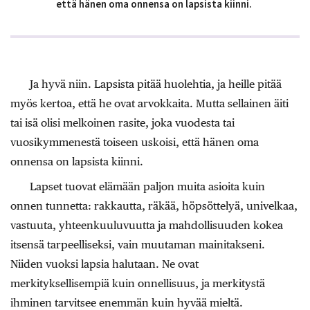
että hänen oma onnensa on lapsista kiinni.
Ja hyvä niin. Lapsista pitää huolehtia, ja heille pitää
myös kertoa, että he ovat arvokkaita. Mutta sellainen äiti
tai isä olisi melkoinen rasite, joka vuodesta tai
vuosikymmenestä toiseen uskoisi, että hänen oma
onnensa on lapsista kiinni.
Lapset tuovat elämään paljon muita asioita kuin
onnen tunnetta: rakkautta, räkää, höpsöttelyä, univelkaa,
vastuuta, yhteenkuuluvuutta ja mahdollisuuden kokea
itsensä tarpeelliseksi, vain muutaman mainitakseni.
Niiden vuoksi lapsia halutaan. Ne ovat
merkityksellisempiä kuin onnellisuus, ja merkitystä
ihminen tarvitsee enemmän kuin hyvää mieltä.