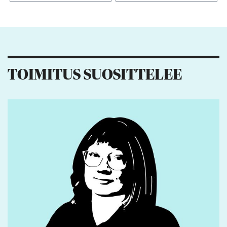
Kiitos palautteesta! Jaa artikkeli:
2
3
TOIMITUS SUOSITTELEE