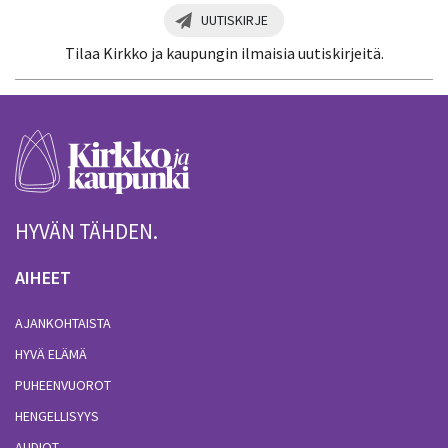
UUTISKIRJE
Tilaa Kirkko ja kaupungin ilmaisia uutiskirjeitä.
HYVÄN TÄHDEN.
AIHEET
AJANKOHTAISTA
HYVÄ ELÄMÄ
PUHEENVUOROT
HENGELLISYYS
AUDIOT