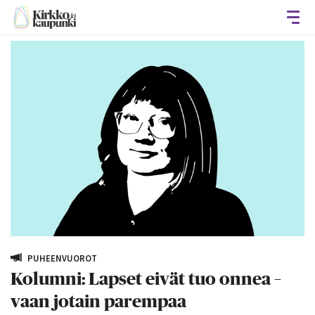
Avaa
PUHEENVUOROT
Kolumni: Lapset eivät tuo onnea –
vaan jotain parempaa