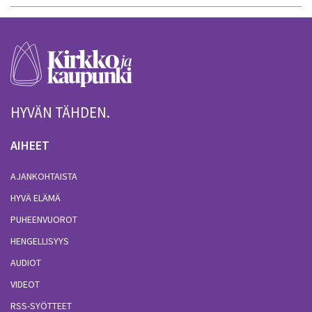
HYVÄN TÄHDEN.
AIHEET
AJANKOHTAISTA
HYVÄ ELÄMÄ
PUHEENVUOROT
HENGELLISYYS
AUDIOT
VIDEOT
RSS-SYÖTTEET