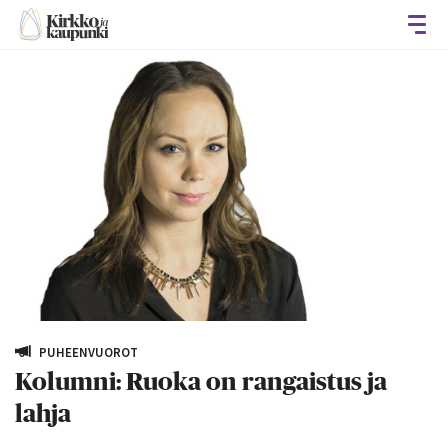
Avaa
PUHEENVUOROT
Kolumni: Ruoka on rangaistus ja
lahja