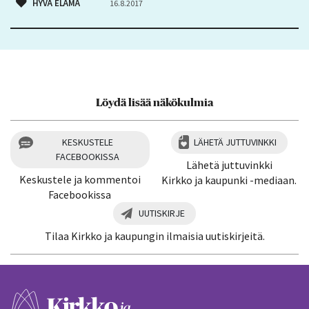
HYVÄ ELÄMÄ
16.8.2017
Löydä lisää näkökulmia
KESKUSTELE
LÄHETÄ JUTTUVINKKI
FACEBOOKISSA
Lähetä juttuvinkki
Keskustele ja kommentoi
Kirkko ja kaupunki -mediaan.
Facebookissa
UUTISKIRJE
Tilaa Kirkko ja kaupungin ilmaisia uutiskirjeitä.