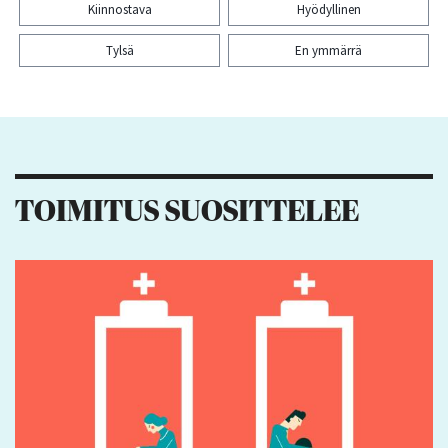
Kiinnostava
Hyödyllinen
Tylsä
En ymmärrä
Kiitos palautteesta! Jaa artikkeli:
TOIMITUS SUOSITTELEE