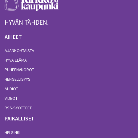
HYVÄN TÄHDEN.
AIHEET
AJANKOHTAISTA
HYVÄ ELÄMÄ
PUHEENVUOROT
HENGELLISYYS
AUDIOT
VIDEOT
RSS-SYÖTTEET
PAIKALLISET
HELSINKI