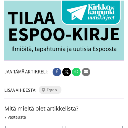
JAA TÄMÄ ARTIKKELI:
LISÄÄ AIHEESTA:
espoo
Mitä mieltä olet artikkelista?
7
vastausta