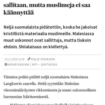
sallitaan, mutta muslimeja ei saa
käännyttää
Neljä suomalaista pidätettiin, koska he jakoivat
kristillistä materiaalia muslimeille. Malesiassa
muut uskonnot ovat sallittuja, mutta tiukoin
ehdoin. Shiialaisuus on kiellettyä.
23.11.2018 12:50
KALLE SYSIKASKI
MOHD RASFAN / AFP − LEHTIKUVA
Tiistaina poliisi pidätti neljä suomalaista Malesiassa
Langkawin saarella. Heitä syytetään Malesian
viisumimääräysten rikkomisesta ja maan uskonnollisen
harmonian häiritsemisestä.