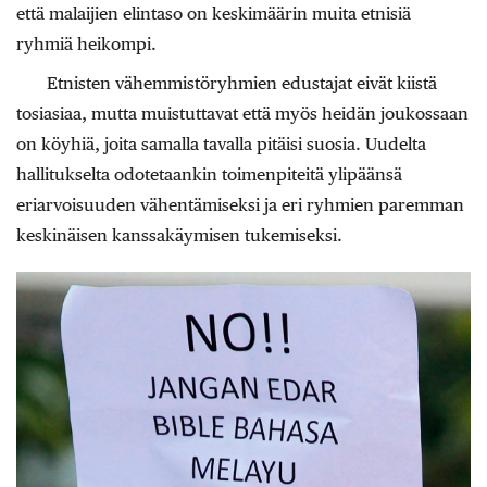
että malaijien elintaso on keskimäärin muita etnisiä
ryhmiä heikompi.
Etnisten vähemmistöryhmien edustajat eivät kiistä
tosiasiaa, mutta muistuttavat että myös heidän joukossaan
on köyhiä, joita samalla tavalla pitäisi suosia. Uudelta
hallitukselta odotetaankin toimenpiteitä ylipäänsä
eriarvoisuuden vähentämiseksi ja eri ryhmien paremman
keskinäisen kanssakäymisen tukemiseksi.