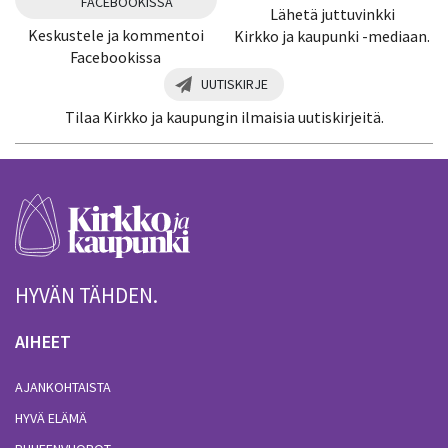
FACEBOOKISSA
Lähetä juttuvinkki
Keskustele ja kommentoi
Kirkko ja kaupunki -mediaan.
Facebookissa
UUTISKIRJE
Tilaa Kirkko ja kaupungin ilmaisia uutiskirjeitä.
HYVÄN TÄHDEN.
AIHEET
AJANKOHTAISTA
HYVÄ ELÄMÄ