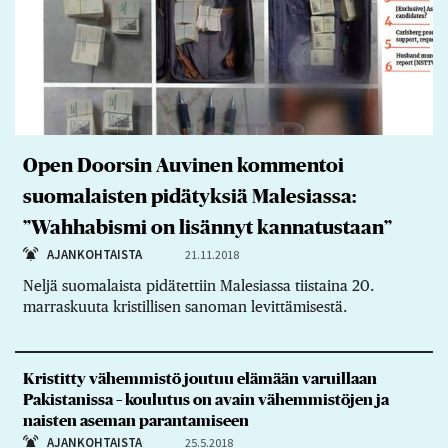
Open Doorsin Auvinen kommentoi
suomalaisten pidätyksiä Malesiassa:
”Wahhabismi on lisännyt kannatustaan”
AJANKOHTAISTA
21.11.2018
Neljä suomalaista pidätettiin Malesiassa tiistaina 20.
marraskuuta kristillisen sanoman levittämisestä.
Kristitty vähemmistö joutuu elämään varuillaan
Pakistanissa – koulutus on avain vähemmistöjen ja
naisten aseman parantamiseen
AJANKOHTAISTA
25.5.2018