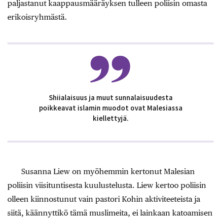
paljastanut kaappausmääräyksen tulleen poliisin omasta
erikoisryhmästä.
Shiialaisuus ja muut sunnalaisuudesta
poikkeavat islamin muodot ovat Malesiassa
kiellettyjä.
Susanna Liew on myöhemmin kertonut Malesian
poliisin viisituntisesta kuulustelusta. Liew kertoo poliisin
olleen kiinnostunut vain pastori Kohin aktiviteeteista ja
siitä, käännyttikö tämä muslimeita, ei lainkaan katoamisen