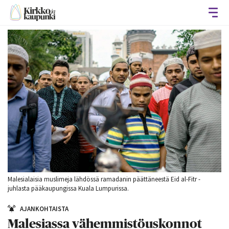
Avaa
Malesialaisia muslimeja lähdössä ramadanin päättäneestä Eid al-Fitr -
juhlasta pääkaupungissa Kuala Lumpurissa.
AJANKOHTAISTA
Malesiassa vähemmistöuskonnot