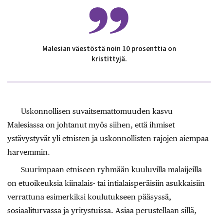
Malesian väestöstä noin 10 prosenttia on
kristittyjä.
Uskonnollisen suvaitsemattomuuden kasvu
Malesiassa on johtanut myös siihen, että ihmiset
ystävystyvät yli etnisten ja uskonnollisten rajojen aiempaa
harvemmin.
Suurimpaan etniseen ryhmään kuuluvilla malaijeilla
on etuoikeuksia kiinalais- tai intialaisperäisiin asukkaisiin
verrattuna esimerkiksi koulutukseen pääsyssä,
sosiaaliturvassa ja yritystuissa. Asiaa perustellaan sillä,