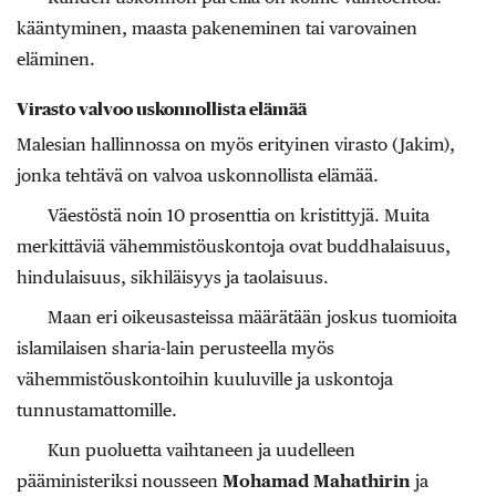
kääntyminen, maasta pakeneminen tai varovainen
eläminen.
Virasto valvoo uskonnollista elämää
Malesian hallinnossa on myös erityinen virasto (Jakim),
jonka tehtävä on valvoa uskonnollista elämää.
Väestöstä noin 10 prosenttia on kristittyjä. Muita
merkittäviä vähemmistöuskontoja ovat buddhalaisuus,
hindulaisuus, sikhiläisyys ja taolaisuus.
Maan eri oikeusasteissa määrätään joskus tuomioita
islamilaisen sharia-lain perusteella myös
vähemmistöuskontoihin kuuluville ja uskontoja
tunnustamattomille.
Kun puoluetta vaihtaneen ja uudelleen
pääministeriksi nousseen
Mohamad Mahathirin
ja