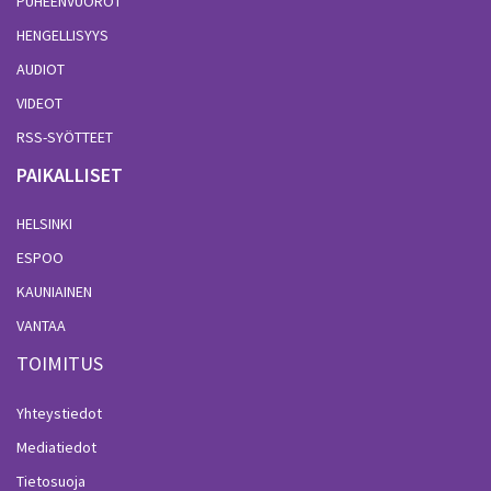
PUHEENVUOROT
HENGELLISYYS
AUDIOT
VIDEOT
RSS-SYÖTTEET
PAIKALLISET
HELSINKI
ESPOO
KAUNIAINEN
VANTAA
TOIMITUS
Yhteystiedot
Mediatiedot
Tietosuoja