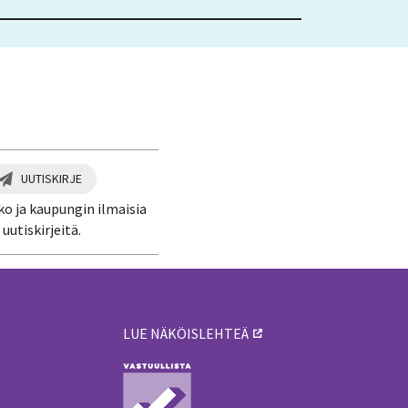
UUTISKIRJE
ko ja kaupungin ilmaisia
uutiskirjeitä.
LUE NÄKÖISLEHTEÄ