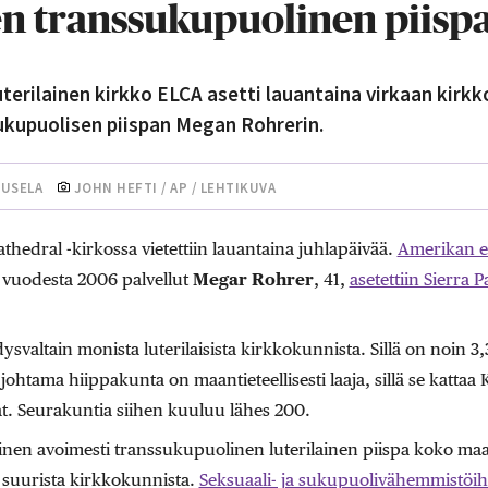
en transsukupuolinen piisp
terilainen kirkko ELCA asetti lauantaina virkaan kirk
kupuolisen piispan Megan Rohrerin.
UUSELA
JOHN HEFTI / AP / LEHTIKUVA
hedral -kirkossa vietettiin lauantaina juhlapäivää.
Amerikan ev
vuodesta 2006 palvellut
Megar Rohrer
, 41,
asetettiin Sierra 
valtain monista luterilaisista kirkkokunnista. Sillä on noin 3,3
ohtama hiippakunta on maantieteellisesti laaja, sillä se kattaa
at. Seurakuntia siihen kuuluu lähes 200.
en avoimesti transsukupuolinen luterilainen piispa koko maai
suurista kirkkokunnista.
Seksuaali- ja sukupuolivähemmistöih