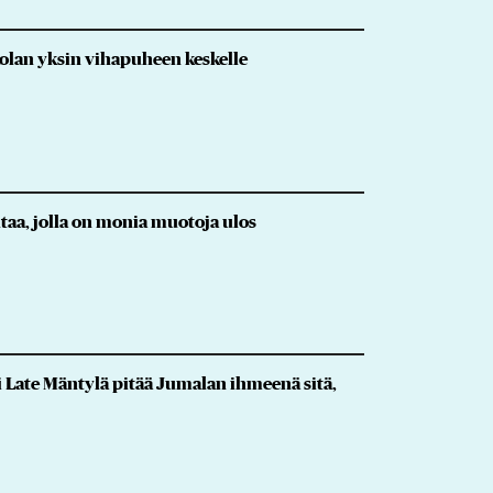
skolan yksin vihapuheen keskelle
taa, jolla on monia muotoja ulos
i Late Mäntylä pitää Jumalan ihmeenä sitä,