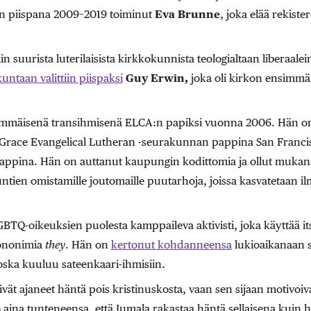
n piispana 2009–2019 toiminut
Eva Brunne
, joka elää rekist
 suurista luterilaisista kirkkokunnista teologialtaan liberaalei
ntaan valittiin piispaksi
Guy Erwin,
joka oli kirkon ensimmä
nsimmäisenä transihmisenä ELCA:n papiksi vuonna 2006. Hän o
race Evangelical Lutheran -seurakunnan pappina San Franci
öpappina. Hän on auttanut kaupungin kodittomia ja ollut muka
tien omistamille joutomaille puutarhoja, joissa kasvatetaan il
TQ-oikeuksien puolesta kamppaileva aktivisti, joka käyttää it
rononimia
they
. Hän on
kertonut kohdanneensa
lukioaikanaan se
koska kuuluu sateenkaari-ihmisiin.
vät ajaneet häntä pois kristinuskosta, vaan sen sijaan motivoi
 aina tunteneensa, että Jumala rakastaa häntä sellaisena kuin 