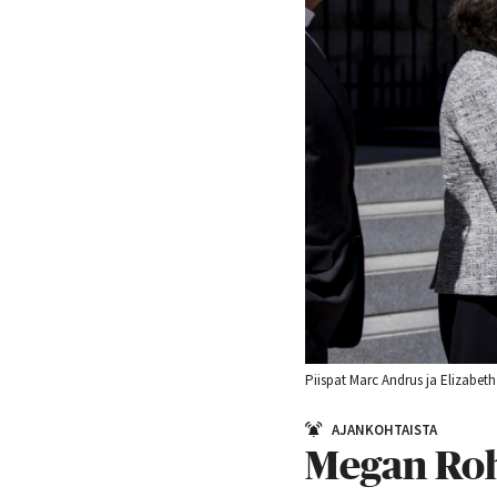
Piispat Marc Andrus ja Elizabet
AJANKOHTAISTA
Megan Roh