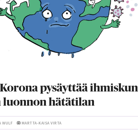
: Korona pysäyttää ihmisku
 luonnon hätätilan
A WULF
MARTTA-KAISA VIRTA