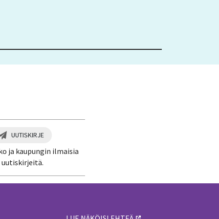
UUTISKIRJE
ko ja kaupungin ilmaisia
uutiskirjeitä.
LUE NÄKÖISLEHTEÄ