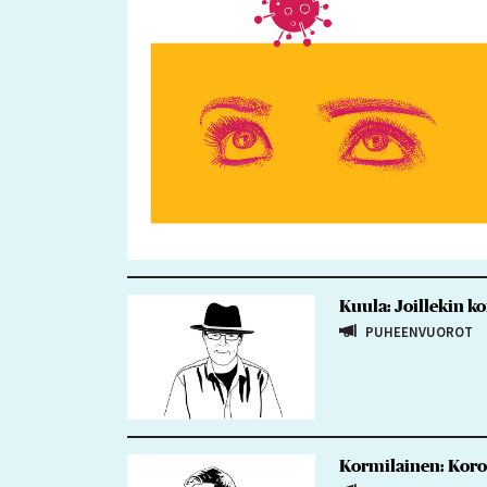
Kuula: Joillekin k
PUHEENVUOROT
Kormilainen: Koro