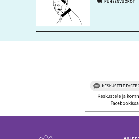
PUHEENVUOROT
KESKUSTELE FACEB
Keskustele ja kom
Facebookissa
AIHEE